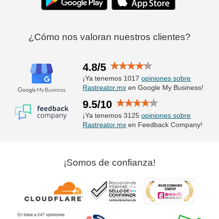
¿Cómo nos valoran nuestros clientes?
4.8/5
¡Ya tenemos 1017
opiniones sobre
Rastreator.mx
en Google My Business!
9.5/10
¡Ya tenemos 3125
opiniones sobre
Rastreator.mx
en Feedback Company!
¡Somos de confianza!