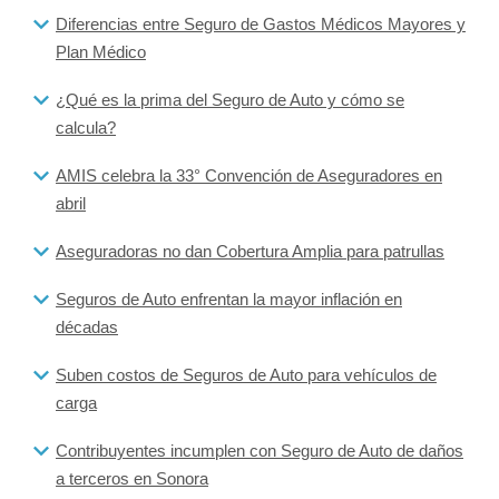
Diferencias entre Seguro de Gastos Médicos Mayores y
Plan Médico
¿Qué es la prima del Seguro de Auto y cómo se
calcula?
AMIS celebra la 33° Convención de Aseguradores en
abril
Aseguradoras no dan Cobertura Amplia para patrullas
Seguros de Auto enfrentan la mayor inflación en
décadas
Suben costos de Seguros de Auto para vehículos de
carga
Contribuyentes incumplen con Seguro de Auto de daños
a terceros en Sonora