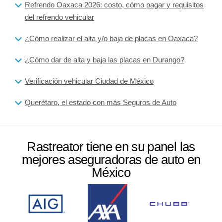
Refrendo Oaxaca 2026: costo, cómo pagar y requisitos
del refrendo vehicular
¿Cómo realizar el alta y/o baja de placas en Oaxaca?
¿Cómo dar de alta y baja las placas en Durango?
Verificación vehicular Ciudad de México
Querétaro, el estado con más Seguros de Auto
Rastreator tiene en su panel las
mejores aseguradoras de auto en
México