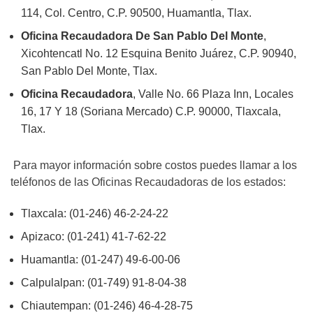
114, Col. Centro, C.P. 90500, Huamantla, Tlax.
Oficina Recaudadora De San Pablo Del Monte
,
Xicohtencatl No. 12 Esquina Benito Juárez, C.P. 90940,
San Pablo Del Monte, Tlax.
Oficina Recaudadora
, Valle No. 66 Plaza Inn, Locales
16, 17 Y 18 (Soriana Mercado) C.P. 90000, Tlaxcala,
Tlax.
Para mayor información sobre costos puedes llamar a los
teléfonos de las Oficinas Recaudadoras de los estados:
Tlaxcala: (01-246) 46-2-24-22
Apizaco: (01-241) 41-7-62-22
Huamantla: (01-247) 49-6-00-06
Calpulalpan: (01-749) 91-8-04-38
Chiautempan: (01-246) 46-4-28-75