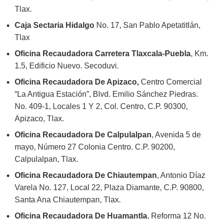
Tlax.
Caja Sectaria Hidalgo
No. 17, San Pablo Apetatitlán,
Tlax
Oficina Recaudadora Carretera Tlaxcala-Puebla
, Km.
1.5, Edificio Nuevo. Secoduvi.
Oficina Recaudadora De Apizaco,
Centro Comercial
“La Antigua Estación”, Blvd. Emilio Sánchez Piedras.
No. 409-1, Locales 1 Y 2, Col. Centro, C.P. 90300,
Apizaco, Tlax.
Oficina Recaudadora De Calpulalpan
, Avenida 5 de
mayo, Número 27 Colonia Centro. C.P. 90200,
Calpulalpan, Tlax.
Oficina Recaudadora De Chiautempan
, Antonio Díaz
Varela No. 127, Local 22, Plaza Diamante, C.P. 90800,
Santa Ana Chiautempan, Tlax.
Oficina Recaudadora De Huamantla
, Reforma 12 No.