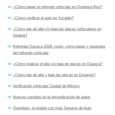
¿Cómo pagar el refrendo vehicular en Quintana Roo?
¿Cómo verificar el auto en Yucatán?
¿Cómo dar de alta y/o baja las placas vehiculares en
Sinaloa?
Refrendo Oaxaca 2026: costo, cómo pagar y requisitos
del refrendo vehicular
¿Cómo realizar el alta y/o baja de placas en Oaxaca?
¿Cómo dar de alta y baja las placas en Durango?
Verificación vehicular Ciudad de México
Nuevos cambios en la inmovilización de autos
Querétaro, el estado con más Seguros de Auto