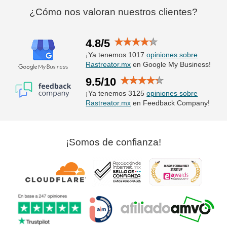
¿Cómo nos valoran nuestros clientes?
4.8/5
¡Ya tenemos 1017
opiniones sobre
Rastreator.mx
en Google My Business!
9.5/10
¡Ya tenemos 3125
opiniones sobre
Rastreator.mx
en Feedback Company!
¡Somos de confianza!