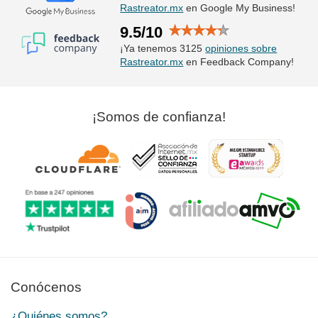
Rastreator.mx
en Google My Business!
9.5/10
¡Ya tenemos 3125
opiniones sobre
Rastreator.mx
en Feedback Company!
¡Somos de confianza!
Conócenos
¿Quiénes somos?