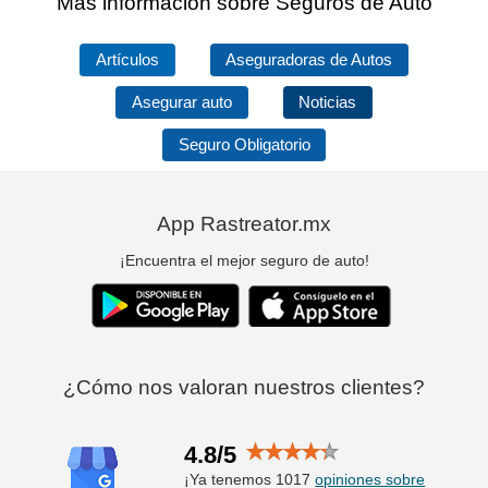
Más información sobre Seguros de Auto
Artículos
Aseguradoras de Autos
Asegurar auto
Noticias
Seguro Obligatorio
App Rastreator.mx
¡Encuentra el mejor seguro de auto!
¿Cómo nos valoran nuestros clientes?
4.8/5
¡Ya tenemos 1017
opiniones sobre