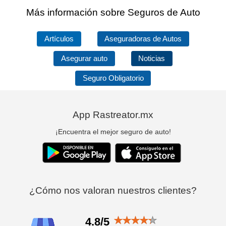
Más información sobre Seguros de Auto
Artículos
Aseguradoras de Autos
Asegurar auto
Noticias
Seguro Obligatorio
App Rastreator.mx
¡Encuentra el mejor seguro de auto!
¿Cómo nos valoran nuestros clientes?
4.8/5