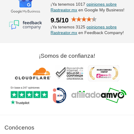
¡Ya tenemos 1017
opiniones sobre
Rastreator.mx
en Google My Business!
9.5/10
¡Ya tenemos 3125
opiniones sobre
Rastreator.mx
en Feedback Company!
¡Somos de confianza!
Conócenos