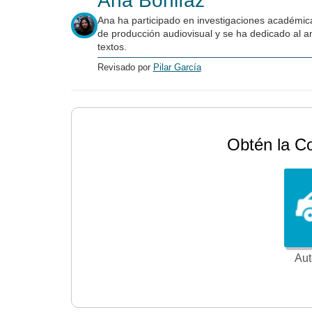
Ana Bonifaz
Ana ha participado en investigaciones académica
de producción audiovisual y se ha dedicado al an
textos.
Revisado por
Pilar García
Obtén la C
Aut