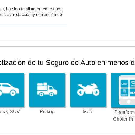
s, ha sido finalista en concursos
álisis, redacción y corrección de
otización de tu Seguro de Auto en menos d
os y SUV
Pickup
Moto
Plataform
Chófer Pr