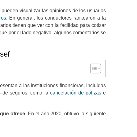
 pueden visualizar las opiniones de los usuarios
ros.
En general, los conductores rankearon a la
rios tienen que ver con la facilidad para cotizar
que por el lado negativo, algunos comentarios se
sef
entan a las instituciones financieras, incluidas
as de seguros, como la
cancelación de pólizas
e
que ofrece
. En el año 2020, obtuvo la siguiente