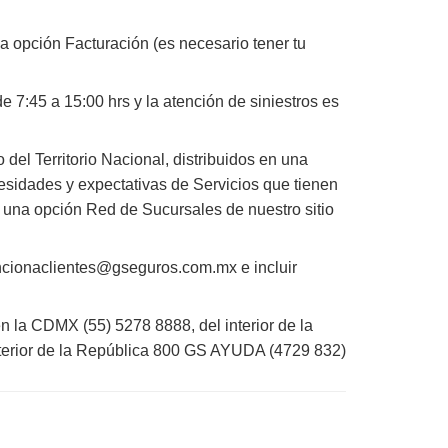
la opción Facturación (es necesario tener tu
e 7:45 a 15:00 hrs y la atención de siniestros es
del Territorio Nacional, distribuidos en una
cesidades y expectativas de Servicios que tienen
una opción Red de Sucursales de nuestro sitio
ncionaclientes@gseguros.com.mx
e incluir
n la CDMX (55) 5278 8888, del interior de la
nterior de la República 800 GS AYUDA (4729 832)