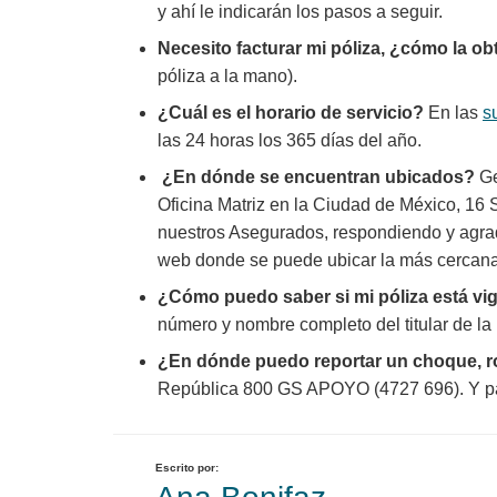
y ahí le indicarán los pasos a seguir.
Necesito facturar mi póliza, ¿cómo la 
póliza a la mano).
¿Cuál es el horario de servicio?
En las
s
las 24 horas los 365 días del año.
¿En dónde se encuentran ubicados?
Ge
Oficina Matriz en la Ciudad de México, 16 
nuestros Asegurados, respondiendo y agrad
web donde se puede ubicar la más cercana,
¿Cómo puedo saber si mi póliza está vi
número y nombre completo del titular de la p
¿En dónde puedo reportar un choque, 
República 800 GS APOYO (4727 696). Y para
Escrito por: