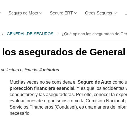
Seguro de Moto
Seguro ERT
Otros Seguros
L
›
GENERAL-DE-SEGUROS
›
¿Qué opinan los asegurados de Ge
 los asegurados de General
de lectura estimado:
4 minutos
Muchas veces no se considera el
Seguro de Auto
como un
protección financiera esencial.
Y es que los accidentes v
conductores y las aseguradoras. Por ello, conocer la exper
evaluaciones de organismos como la Comisión Nacional pa
Servicios Financieros (Condusef), es una manera de info
necesario.