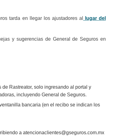
s tarda en llegar los ajustadores al
lugar del
uejas y sugerencias de General de Seguros en
 de Rastreator, solo ingresando al portal y
radoras, incluyendo General de Seguros.
entanilla bancaria (en el recibo se indican los
cribiendo a
atencionaclientes@gseguros.com.mx