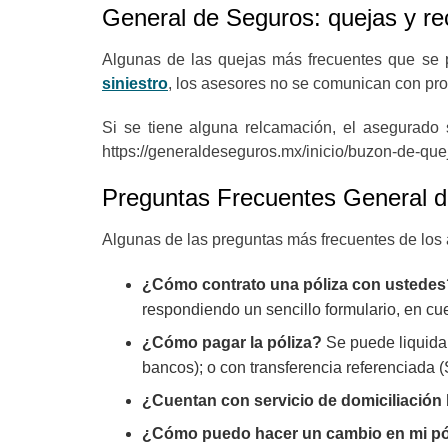
General de Seguros: quejas y r
Algunas de las quejas más frecuentes que se p
siniestro
, los asesores no se comunican con pro
Si se tiene alguna relcamación, el asegurad
https://generaldeseguros.mx/inicio/buzon-de-qu
Preguntas Frecuentes General 
Algunas de las preguntas más frecuentes de los
¿Cómo contrato una póliza con ustede
respondiendo un sencillo formulario, en c
¿Cómo pagar la póliza?
Se puede liquidar
bancos); o con transferencia referenciada (
¿Cuentan con servicio de domiciliación
¿Cómo puedo hacer un cambio en mi pó