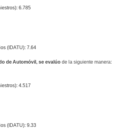
iestros): 6.785
os (IDATU): 7.64
o de Automóvil, se evalúo
de la siguiente manera:
iestros): 4.517
os (IDATU): 9.33