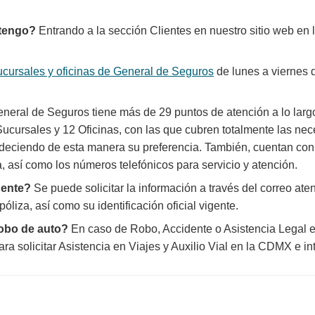
obtengo?
Entrando a la sección Clientes en nuestro sitio web en 
ucursales y oficinas de General de Seguros
de lunes a viernes d
neral de Seguros tiene más de 29 puntos de atención a lo largo 
Sucursales y 12 Oficinas, con las que cubren totalmente las ne
eciendo de esta manera su preferencia. También, cuentan con 
 así como los números telefónicos para servicio y atención.
gente?
Se puede solicitar la información a través del correo
ate
óliza, así como su identificación oficial vigente.
robo de auto?
En caso de Robo, Accidente o Asistencia Legal e
 solicitar Asistencia en Viajes y Auxilio Vial en la CDMX e i