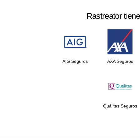
Rastreator tien
AIG Seguros
AXA Seguros
Quálitas Seguros