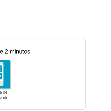
e 2 minutos
a de
ivado