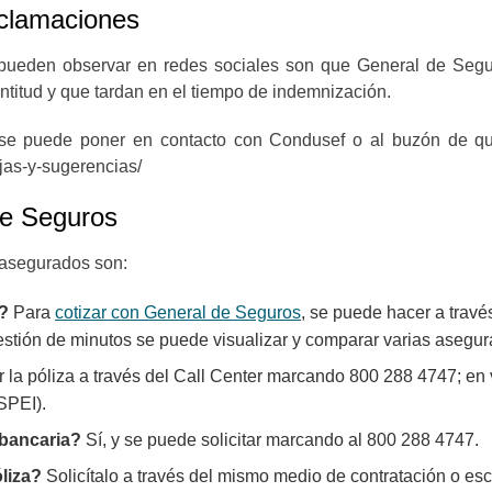
eclamaciones
ueden observar en redes sociales son que General de Seguro
ntitud y que tardan en el tiempo de indemnización.
o se puede poner en contacto con Condusef o al buzón de q
ejas-y-sugerencias/
de Seguros
 asegurados son:
s?
Para
cotizar con General de Seguros
, se puede hacer a través
uestión de minutos se puede visualizar y comparar varias asegu
 la póliza a través del Call Center marcando 800 288 4747; en v
SPEI).
 bancaria?
Sí, y se puede solicitar marcando al 800 288 4747.
liza?
Solicítalo a través del mismo medio de contratación o es