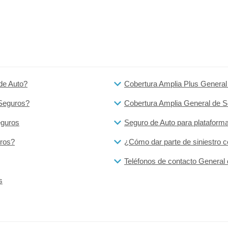
de Auto?
Cobertura Amplia Plus General
 Seguros?
Cobertura Amplia General de 
eguros
Seguro de Auto para plataform
uros?
¿Cómo dar parte de siniestro 
Teléfonos de contacto General
s