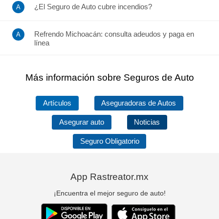
¿El Seguro de Auto cubre incendios?
Refrendo Michoacán: consulta adeudos y paga en
línea
Más información sobre Seguros de Auto
Artículos
Aseguradoras de Autos
Asegurar auto
Noticias
Seguro Obligatorio
App Rastreator.mx
¡Encuentra el mejor seguro de auto!