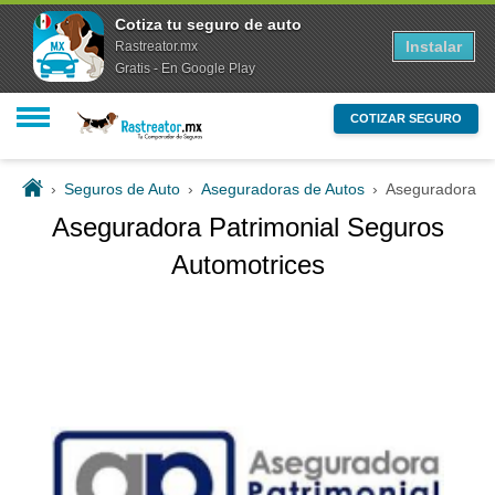
Cotiza tu seguro de auto
Instalar
Rastreator.mx
Gratis - En Google Play
COTIZAR SEGURO
›
Seguros de Auto
›
Aseguradoras de Autos
›
Aseguradora Pa
Aseguradora Patrimonial Seguros
Automotrices