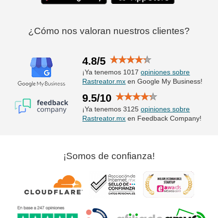
¿Cómo nos valoran nuestros clientes?
4.8/5
¡Ya tenemos 1017
opiniones sobre
Rastreator.mx
en Google My Business!
9.5/10
¡Ya tenemos 3125
opiniones sobre
Rastreator.mx
en Feedback Company!
¡Somos de confianza!