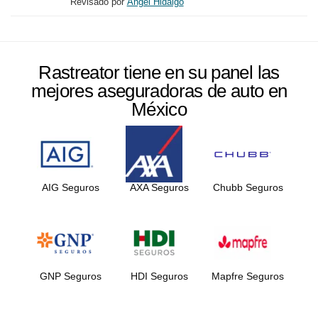
Revisado por
Ángel Hidalgo
Rastreator tiene en su panel las
mejores aseguradoras de auto en
México
AIG Seguros
AXA Seguros
Chubb Seguros
GNP Seguros
HDI Seguros
Mapfre Seguros