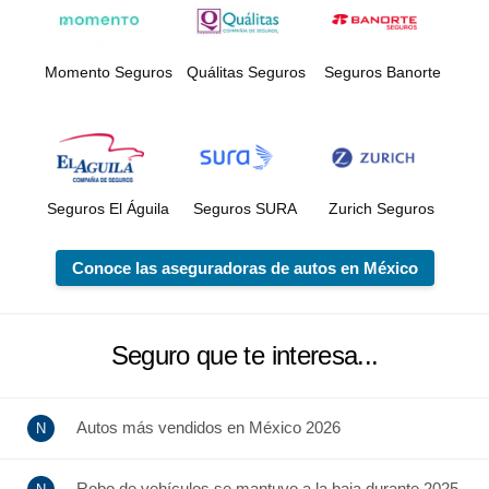
Momento Seguros
Quálitas Seguros
Seguros Banorte
Seguros El Águila
Seguros SURA
Zurich Seguros
Conoce las aseguradoras de autos en México
Seguro que te interesa...
Autos más vendidos en México 2026
Robo de vehículos se mantuvo a la baja durante 2025