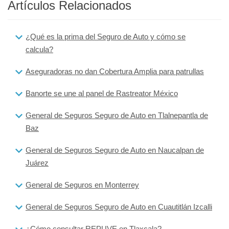
Artículos Relacionados
¿Qué es la prima del Seguro de Auto y cómo se
calcula?
Aseguradoras no dan Cobertura Amplia para patrullas
Banorte se une al panel de Rastreator México
General de Seguros Seguro de Auto en Tlalnepantla de
Baz
General de Seguros Seguro de Auto en Naucalpan de
Juárez
General de Seguros en Monterrey
General de Seguros Seguro de Auto en Cuautitlán Izcalli
¿Cómo consultar REPUVE en Tlaxcala?