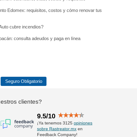
to Edomex: requisitos, costos y cómo renovar tus
Auto cubre incendios?
acán: consulta adeudos y paga en línea
Seguro Obligatorio
stros clientes?
9.5/10
¡Ya tenemos 3125
opiniones
sobre Rastreator.mx
en
Feedback Company!