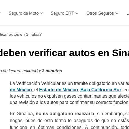
Seguro de Moto
Seguro ERT
Otros Seguros
L
ficar autos en Sinaloa?
deben verificar autos en Sin
 de lectura estimado:
3 minutos
La Verificación Vehicular es un trámite obligatorio en vari
de México
, el
Estado de México
,
Baja California Sur
, e
los vehículos no expulsen gases contaminantes que afecte
una revisión a los autos para confirmar su correcto funcio
En Sinaloa,
no es obligatorio realizarla
, sin embargo, s
hagas, pues de esta forma te aseguras de que no estás
funciona en óptimas condiciones. A continuación, to