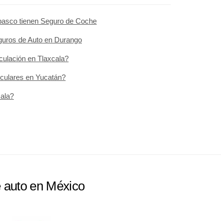
abasco tienen Seguro de Coche
guros de Auto en Durango
rculación en Tlaxcala?
culares en Yucatán?
cala?
e auto en México