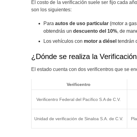
El costo de la verificación suele ser fijo cada 
son los siguientes:
Para
autos de uso particular
(motor a gaso
obtendrás un
descuento del 10%
, de man
Los vehículos con
motor a diésel
tendrán
¿Dónde se realiza la Verificació
El estado cuenta con dos verificentros que se en
Verificentro
Verificentro Federal del Pacífico S.A de C.V.
Unidad de verificación de Sinaloa S.A. de C.V.
Pla