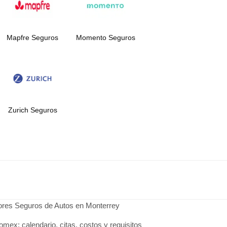
Mapfre Seguros
Momento Seguros
Zurich Seguros
jores Seguros de Autos en Monterrey
omex: calendario, citas, costos y requisitos