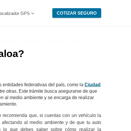
COTIZAR SEGURO
ocalizador GPS
aloa?
as entidades federativas del país, como la
Ciudad
ntre otras. Este trámite busca asegurarse de que
n al medio ambiente y se encarga de realizar
namiento.
e recomienda que, si cuentas con un vehículo la
 afectando al medio ambiente y de que tu auto
do lo que debes saber sobre cómo realizar la