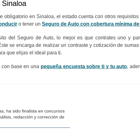
 Sinaloa
e obligatorio en Sinaloa, el estado cuenta con otros requisito
conducir
o tener un
Seguro de Auto con cobertura mínima de 
isito del Seguro de Auto, lo mejor es que contrates uno y p
ste se encarga de realizar un contraste y cotización de sumas
 que elijas el ideal para ti.
os con base en una
pequeña encuesta sobre ti y tu auto
, ade
s, ha sido finalista en concursos
álisis, redacción y corrección de