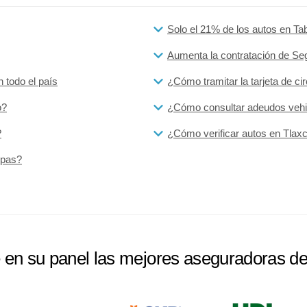
Solo el 21% de los autos en T
Aumenta la contratación de Se
 todo el país
¿Cómo tramitar la tarjeta de ci
o?
¿Cómo consultar adeudos vehi
?
¿Cómo verificar autos en Tlax
ipas?
e en su panel las mejores aseguradoras d