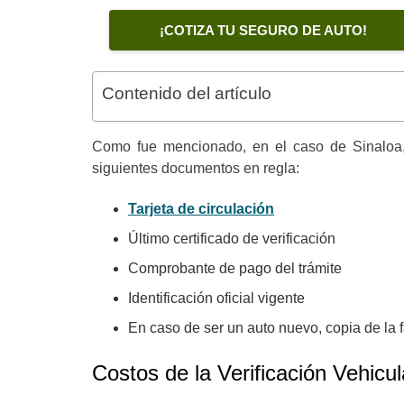
¡COTIZA TU SEGURO DE AUTO!
Contenido del artículo
Como fue mencionado, en el caso de Sinaloa, l
siguientes documentos en regla:
Tarjeta de circulación
Último certificado de verificación
Comprobante de pago del trámite
Identificación oficial vigente
En caso de ser un auto nuevo, copia de la fa
Costos de la Verificación Vehicul