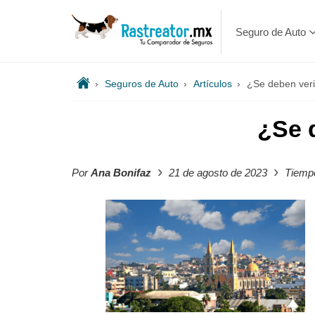
Seguro de Auto
›
Seguros de Auto
›
Artículos
›
¿Se deben veri
¿Se 
›
›
Por
Ana Bonifaz
21 de agosto de 2023
Tiempo