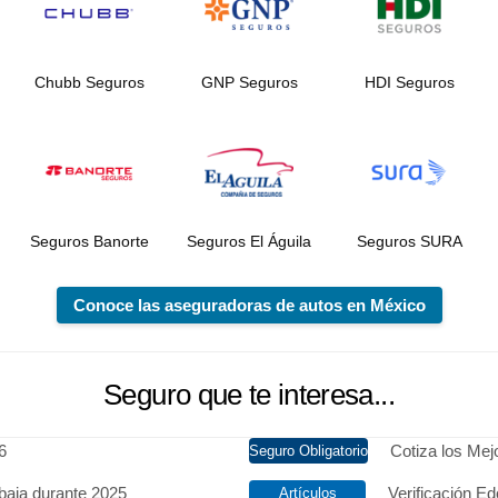
Chubb Seguros
GNP Seguros
HDI Seguros
Seguros Banorte
Seguros El Águila
Seguros SURA
Conoce las aseguradoras de autos en México
Seguro que te interesa...
6
Cotiza los Me
baja durante 2025
Verificación Ed