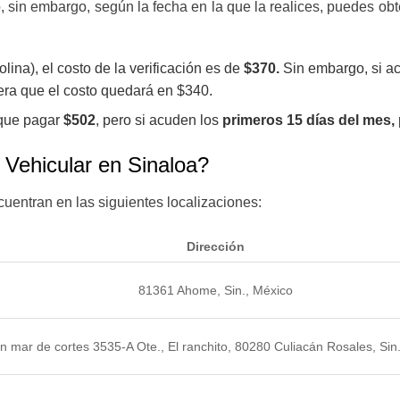
año, sin embargo, según la fecha en la que la realices, puedes 
lina), el costo de la verificación es de
$370.
Sin embargo, si ac
era que el costo quedará en $340.
 que pagar
$502
, pero si acuden los
primeros 15 días del mes,
n Vehicular en Sinaloa?
cuentran en las siguientes localizaciones:
Dirección
81361 Ahome, Sin., México
n mar de cortes 3535-A Ote., El ranchito, 80280 Culiacán Rosales, Sin