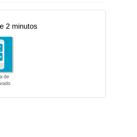
e 2 minutos
a de
ivado