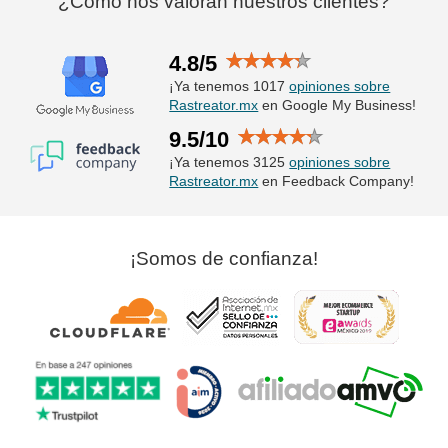
¿Cómo nos valoran nuestros clientes?
4.8/5
¡Ya tenemos 1017
opiniones sobre
Rastreator.mx
en Google My Business!
9.5/10
¡Ya tenemos 3125
opiniones sobre
Rastreator.mx
en Feedback Company!
¡Somos de confianza!