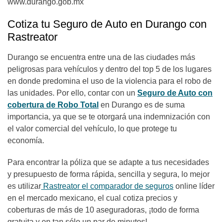
www.durango.gob.mx
Cotiza tu Seguro de Auto en Durango con
Rastreator
Durango se encuentra entre una de las ciudades más
peligrosas para vehículos y dentro del top 5 de los lugares
en donde predomina el uso de la violencia para el robo de
las unidades. Por ello, contar con un
Seguro de Auto con
cobertura de Robo Total
en Durango es de suma
importancia, ya que se te otorgará una indemnización con
el valor comercial del vehículo, lo que protege tu
economía.
Para encontrar la póliza que se adapte a tus necesidades
y presupuesto de forma rápida, sencilla y segura, lo mejor
es utilizar
Rastreator el comparador de seguros
online líder
en el mercado mexicano, el cual cotiza precios y
coberturas de más de 10 aseguradoras, ¡todo de forma
gratuita y en tan sólo un par de minutos!