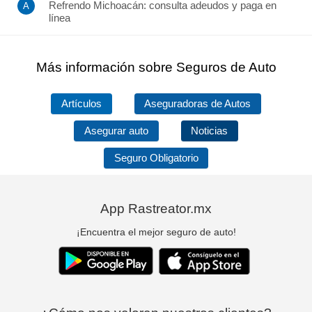
Refrendo Michoacán: consulta adeudos y paga en
línea
Más información sobre Seguros de Auto
Artículos
Aseguradoras de Autos
Asegurar auto
Noticias
Seguro Obligatorio
App Rastreator.mx
¡Encuentra el mejor seguro de auto!