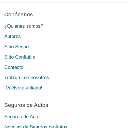
Conócenos
¿Quiénes somos?
Autores
Sitio Seguro
Sitio Confiable
Contacto
Trabaja con nosotros
¡Vuélvete afiliado!
Seguros de Autos
Seguros de Auto
Noticias de Seguros de Autos