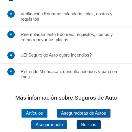
Verificación Edomex: calendario, citas, costos y
requisitos
Reemplacamiento Edomex: requisitos, costos y
cómo renovar tus placas
¿El Seguro de Auto cubre incendios?
Refrendo Michoacán: consulta adeudos y paga en
línea
Más información sobre Seguros de Auto
Artículos
Aseguradoras de Autos
Asegurar auto
Noticias