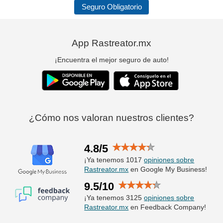
Seguro Obligatorio
App Rastreator.mx
¡Encuentra el mejor seguro de auto!
¿Cómo nos valoran nuestros clientes?
4.8/5
¡Ya tenemos 1017
opiniones sobre
Rastreator.mx
en Google My Business!
9.5/10
¡Ya tenemos 3125
opiniones sobre
Rastreator.mx
en Feedback Company!