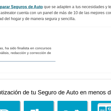
mparar Seguros de Auto
que se adapten a tus necesidades y t
 Rastreator cuenta con un panel de más de 10 de las mejores c
d del hogar y de manera segura y sencilla.
s, ha sido finalista en concursos
álisis, redacción y corrección de
otización de tu Seguro de Auto en menos d