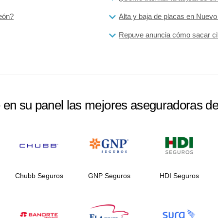
León?
Alta y baja de placas en Nuevo
Repuve anuncia cómo sacar cita
e en su panel las mejores aseguradoras d
Chubb Seguros
GNP Seguros
HDI Seguros