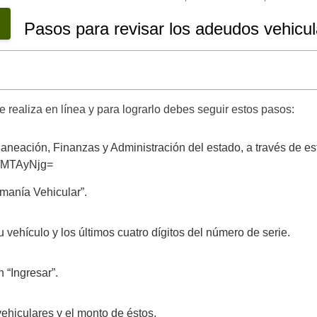
Pasos para revisar los adeudos vehicu
realiza en línea y para lograrlo debes seguir estos pasos:
laneación, Finanzas y Administración del estado, a través de est
o/MTAyNjg=
manía Vehicular”.
vehículo y los últimos cuatro dígitos del número de serie.
 “Ingresar”.
ehiculares y el monto de éstos.