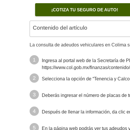
¡COTIZA TU SEGURO DE AUTO!
Contenido del artículo
La consulta de adeudos vehiculares en Colima se 
Ingresa al portal web de la Secretaría de P
https://www.col.gob.mx/finanzas/contenid
Selecciona la opción de “Tenencia y Calco
Deberás ingresar el número de placas de tu 
Después de llenar la información, da clic en
En la página web podrás ver tus adeudos v