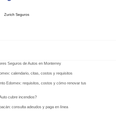
Zurich Seguros
jores Seguros de Autos en Monterrey
omex: calendario, citas, costos y requisitos
to Edomex: requisitos, costos y cómo renovar tus
Auto cubre incendios?
acán: consulta adeudos y paga en línea