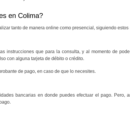
es en Colima?
lizar tanto de manera online como presencial, siguiendo estos 
mas instrucciones que para la consulta, y al momento de pode
o con alguna tarjeta de débito o crédito.
robante de pago, en caso de que lo necesites.
idades bancarias en donde puedes efectuar el pago. Pero, an
 pago.