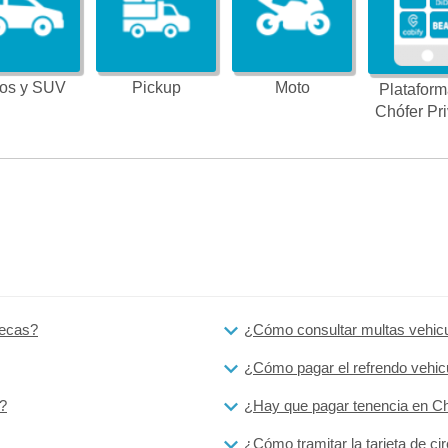
os y SUV
Pickup
Moto
Plataform
Chófer Pr
tecas?
¿Cómo consultar multas vehic
¿Cómo pagar el refrendo vehic
?
¿Hay que pagar tenencia en C
¿Cómo tramitar la tarjeta de cir