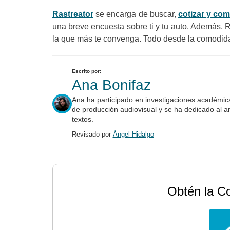
Rastreator
se encarga de buscar,
cotizar y co
una breve encuesta sobre ti y tu auto. Además,
la que más te convenga. Todo desde la comodida
Escrito por:
Ana Bonifaz
Ana ha participado en investigaciones académica
de producción audiovisual y se ha dedicado al an
textos.
Revisado por
Ángel Hidalgo
Obtén la C