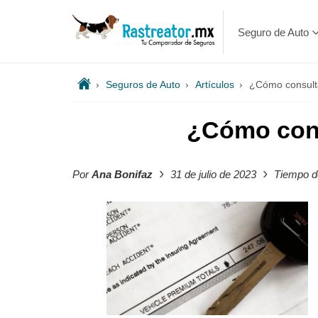
Seguro de Auto
›
Seguros de Auto
›
Artículos
›
¿Cómo consult
¿Cómo cons
›
›
Por
Ana Bonifaz
31 de julio de 2023
Tiempo de