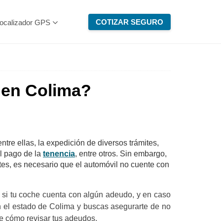
COTIZAR SEGURO
ocalizador GPS
 en Colima?
tre ellas, la expedición de diversos trámites,
l pago de la
tenencia
, entre otros. Sin embargo,
ites, es necesario que el automóvil no cuente con
 si tu coche cuenta con algún adeudo, y en caso
en el estado de Colima y buscas asegurarte de no
re cómo revisar tus adeudos.