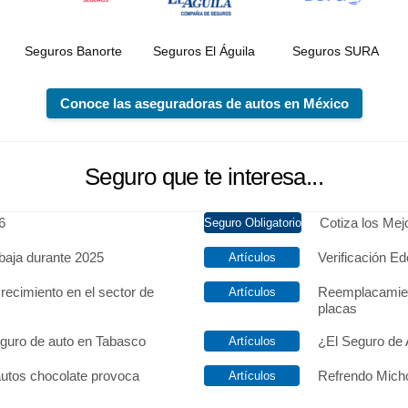
Seguros Banorte
Seguros El Águila
Seguros SURA
Conoce las aseguradoras de autos en México
Seguro que te interesa...
6
Cotiza los Me
baja durante 2025
Verificación Ed
recimiento en el sector de
Reemplacamien
placas
eguro de auto en Tabasco
¿El Seguro de 
autos chocolate provoca
Refrendo Micho