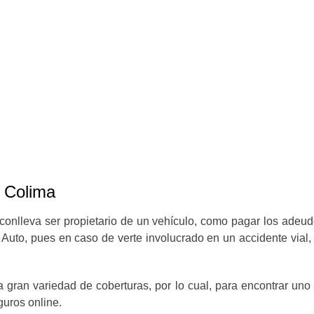
 Colima
onlleva ser propietario de un vehículo, como pagar los adeu
Auto, pues en caso de verte involucrado en un accidente vial
 gran variedad de coberturas, por lo cual, para encontrar uno
eguros online.