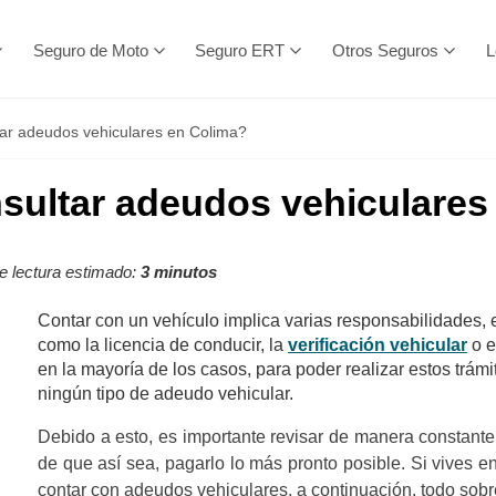
Seguro de Moto
Seguro ERT
Otros Seguros
L
ar adeudos vehiculares en Colima?
ultar adeudos vehiculares
 lectura estimado:
3 minutos
Contar con un vehículo implica varias responsabilidades, en
como la licencia de conducir, la
verificación vehicular
o e
en la mayoría de los casos, para poder realizar estos trám
ningún tipo de adeudo vehicular.
Debido a esto, es importante revisar de manera constante
de que así sea, pagarlo lo más pronto posible. Si vives 
contar con adeudos vehiculares, a continuación, todo sob