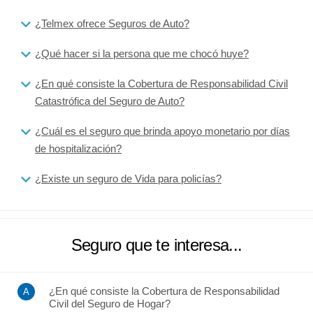
¿Telmex ofrece Seguros de Auto?
¿Qué hacer si la persona que me chocó huye?
¿En qué consiste la Cobertura de Responsabilidad Civil
Catastrófica del Seguro de Auto?
¿Cuál es el seguro que brinda apoyo monetario por días
de hospitalización?
¿Existe un seguro de Vida para policías?
Seguro que te interesa...
¿En qué consiste la Cobertura de Responsabilidad
Civil del Seguro de Hogar?