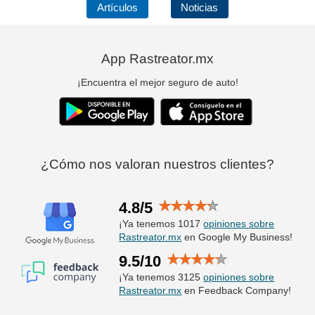
Artículos
Noticias
App Rastreator.mx
¡Encuentra el mejor seguro de auto!
¿Cómo nos valoran nuestros clientes?
4.8/5
¡Ya tenemos 1017
opiniones sobre
Rastreator.mx
en Google My Business!
9.5/10
¡Ya tenemos 3125
opiniones sobre
Rastreator.mx
en Feedback Company!