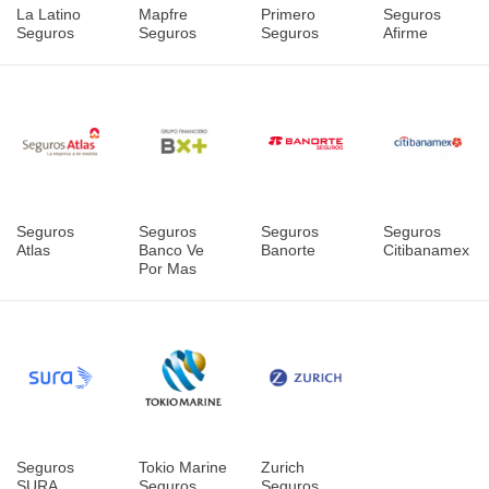
La Latino
Mapfre
Primero
Seguros
Seguros
Seguros
Seguros
Afirme
Seguros
Seguros
Seguros
Seguros
Atlas
Banco Ve
Banorte
Citibanamex
Por Mas
Seguros
Tokio Marine
Zurich
SURA
Seguros
Seguros