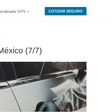
COTIZAR SEGURO
ocalizador GPS
 México
(7/7)