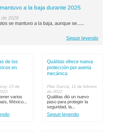
mantuvo a la baja durante 2025
o de 2026
tos se mantuvo a la baja, aunque se......
Seguir leyendo
s de los
Quálitas ofrece nueva
tricos en
protección por avería
mecánica
roy, 23 de
Pilar García, 11 de febrero
2022
de 2022
tener varios
Quálitas dió un nuevo
país, México...
paso para proteger la
seguridad, la...
yendo
Seguir leyendo