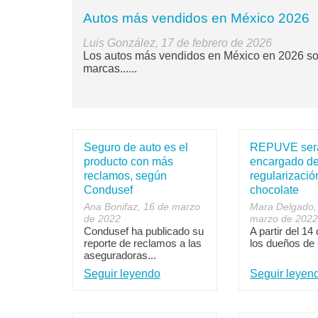
Autos más vendidos en México 2026
Luis González, 17 de febrero de 2026
Los autos más vendidos en México en 2026 son
marcas......
Seguro de auto es el
REPUVE será
producto con más
encargado de
reclamos, según
regularizació
Condusef
chocolate
Ana Bonifaz, 16 de marzo
Mara Delgado,
de 2022
marzo de 2022
Condusef ha publicado su
A partir del 14
reporte de reclamos a las
los dueños de 
aseguradoras...
Seguir leyendo
Seguir leyen