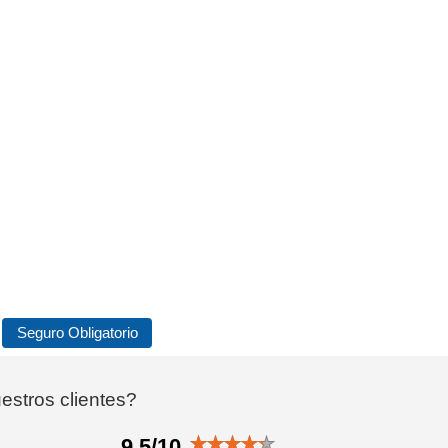
Seguro Obligatorio
stros clientes?
9.5/10