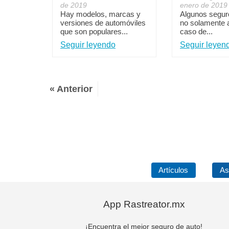
de 2019
enero de 2019
Hay modelos, marcas y
Algunos segur
versiones de automóviles
no solamente 
que son populares...
caso de...
Seguir leyendo
Seguir leyen
« Anterior
Artículos
As
App Rastreator.mx
¡Encuentra el mejor seguro de auto!