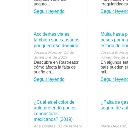
seguro...
irregularidades.
Seguir leyendo
Seguir leyen
Accidentes viales
Multa hasta p
también son causados
pesos por ma
por quedarse dormido
estado de eb
Jessica Monroy, 19 de
Jessica Monroy
diciembre de 2019
noviembre de 
Descubre en Rastreator
En algunos es
cómo afecta la falta de
país pueden s
sueño en...
mil...
Seguir leyendo
Seguir leyen
¿Cuál es el color de
¿Falta de gas
auto preferido por los
seguro de au
conductores
mexicanos? (2019)
Ana Bonifaz, 01 de febrero
Mara Delgado,