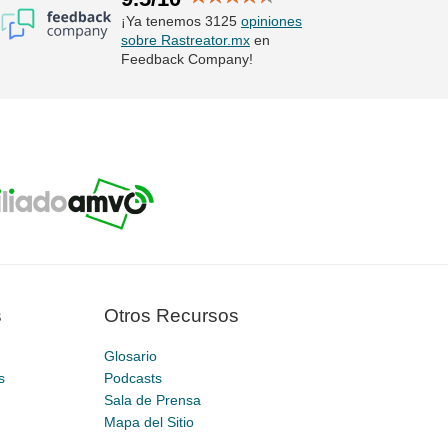
¡Ya tenemos 3125
opiniones
sobre Rastreator.mx
en
Feedback Company!
s
Otros Recursos
Glosario
s
Podcasts
Sala de Prensa
Mapa del Sitio