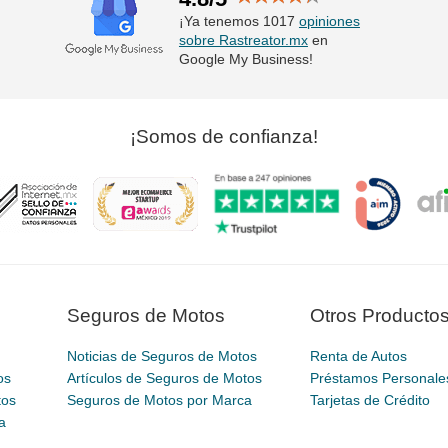
¡Ya tenemos 1017
opiniones
sobre Rastreator.mx
en
Google My Business!
¡Somos de confianza!
Seguros de Motos
Otros Producto
Noticias de Seguros de Motos
Renta de Autos
os
Artículos de Seguros de Motos
Préstamos Personale
tos
Seguros de Motos por Marca
Tarjetas de Crédito
a