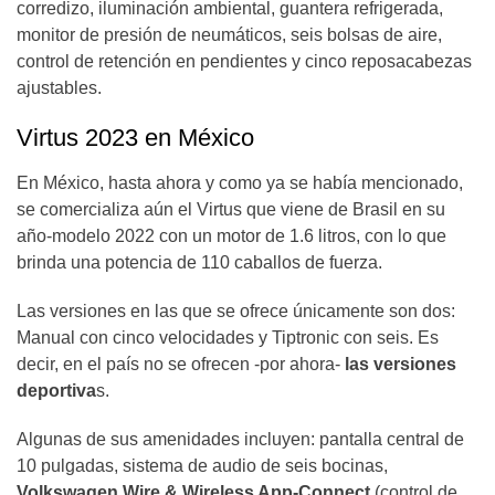
corredizo, iluminación ambiental, guantera refrigerada,
monitor de presión de neumáticos, seis bolsas de aire,
control de retención en pendientes y cinco reposacabezas
ajustables.
Virtus 2023 en México
En México, hasta ahora y como ya se había mencionado,
se comercializa aún el Virtus que viene de Brasil en su
año-modelo 2022 con un motor de 1.6 litros, con lo que
brinda una potencia de 110 caballos de fuerza.
Las versiones en las que se ofrece únicamente son dos:
Manual con cinco velocidades y Tiptronic con seis. Es
decir, en el país no se ofrecen -por ahora-
las versiones
deportiva
s.
Algunas de sus amenidades incluyen: pantalla central de
10 pulgadas, sistema de audio de seis bocinas,
Volkswagen Wire & Wireless App-Connect
(control de