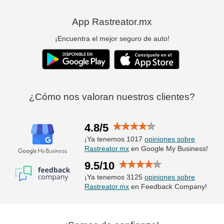
App Rastreator.mx
¡Encuentra el mejor seguro de auto!
¿Cómo nos valoran nuestros clientes?
4.8/5
¡Ya tenemos 1017
opiniones sobre
Rastreator.mx
en Google My Business!
9.5/10
¡Ya tenemos 3125
opiniones sobre
Rastreator.mx
en Feedback Company!