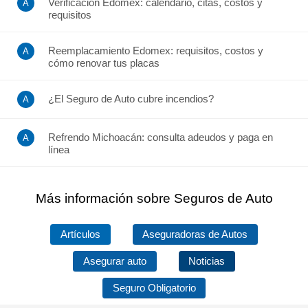
Verificación Edomex: calendario, citas, costos y
requisitos
Reemplacamiento Edomex: requisitos, costos y
cómo renovar tus placas
¿El Seguro de Auto cubre incendios?
Refrendo Michoacán: consulta adeudos y paga en
línea
Más información sobre Seguros de Auto
Artículos
Aseguradoras de Autos
Asegurar auto
Noticias
Seguro Obligatorio