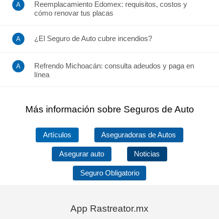
Reemplacamiento Edomex: requisitos, costos y
cómo renovar tus placas
¿El Seguro de Auto cubre incendios?
Refrendo Michoacán: consulta adeudos y paga en
línea
Más información sobre Seguros de Auto
Artículos
Aseguradoras de Autos
Asegurar auto
Noticias
Seguro Obligatorio
App Rastreator.mx