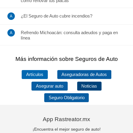
cómo renovar tus placas
¿El Seguro de Auto cubre incendios?
Refrendo Michoacán: consulta adeudos y paga en
línea
Más información sobre Seguros de Auto
Artículos
Aseguradoras de Autos
Asegurar auto
Noticias
Seguro Obligatorio
App Rastreator.mx
¡Encuentra el mejor seguro de auto!