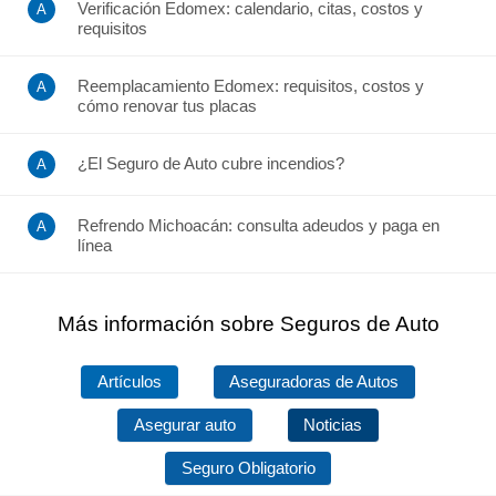
Verificación Edomex: calendario, citas, costos y
requisitos
Reemplacamiento Edomex: requisitos, costos y
cómo renovar tus placas
¿El Seguro de Auto cubre incendios?
Refrendo Michoacán: consulta adeudos y paga en
línea
Más información sobre Seguros de Auto
Artículos
Aseguradoras de Autos
Asegurar auto
Noticias
Seguro Obligatorio