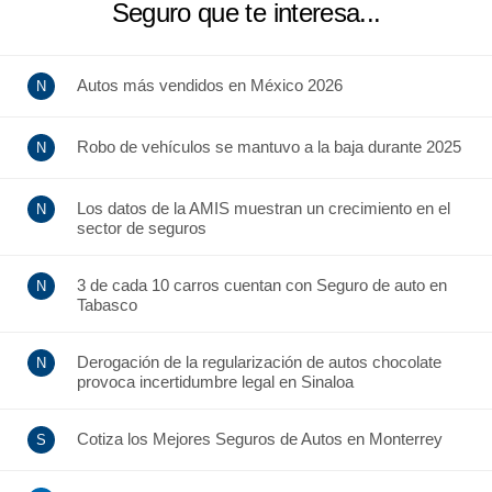
Seguro que te interesa...
Autos más vendidos en México 2026
Robo de vehículos se mantuvo a la baja durante 2025
Los datos de la AMIS muestran un crecimiento en el
sector de seguros
3 de cada 10 carros cuentan con Seguro de auto en
Tabasco
Derogación de la regularización de autos chocolate
provoca incertidumbre legal en Sinaloa
Cotiza los Mejores Seguros de Autos en Monterrey