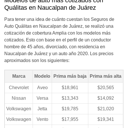
Modelos de auto más cotizados con
Quálitas en Naucalpan de Juárez
Para tener una idea de cuánto cuestan los Seguros de
Auto Quálitas en Naucalpan de Juárez, se realizó una
cotización de cobertura Amplia con los modelos más
cotizados. Esto con base en el perfil de un conductor
hombre de 45 años, divorciado, con residencia en
Naucalpan de Juárez y un auto año 2020. Los precios
aproximados son los siguientes:
Marca
Modelo
Prima más baja
Prima más alta
Chevrolet
Aveo
$18,961
$20,565
Nissan
Versa
$13,343
$14,092
Volkswagen
Jetta
$19,785
$21,020
Volkswagen
Vento
$17,955
$19,341