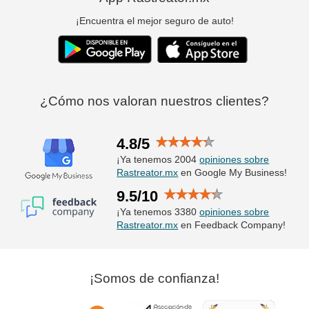
¡Encuentra el mejor seguro de auto!
¿Cómo nos valoran nuestros clientes?
4.8/5
¡Ya tenemos 2004
opiniones sobre
Rastreator.mx
en Google My Business!
9.5/10
¡Ya tenemos 3380
opiniones sobre
Rastreator.mx
en Feedback Company!
¡Somos de confianza!