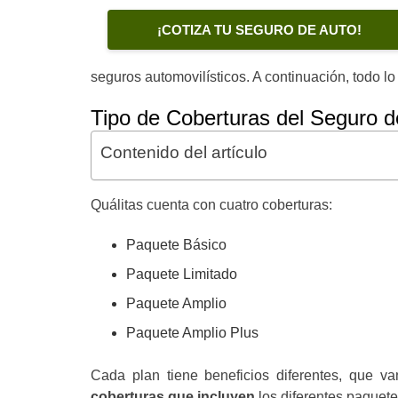
¡COTIZA TU SEGURO DE AUTO!
seguros automovilísticos. A continuación, todo l
Tipo de Coberturas del Seguro 
Contenido del artículo
Quálitas cuenta con cuatro coberturas:
Paquete Básico
Paquete Limitado
Paquete Amplio
Paquete Amplio Plus
Cada plan tiene beneficios diferentes, que v
coberturas que incluyen
los diferentes paquete