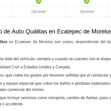
Opcional
Opcional
ro de Auto
Quálitas en Ecatepec de Morelo
itas
en Ecatepec de Morelos son varios, dependiendo del tip
o total del vehículo, siempre y cuando se cuentes con el dispos
ilidad Civil a Estados Unidos y Canadá.
, que cubre los gastos por lesiones sufridas por el conductor 
 y equipo especial que cubre los daños o pérdidas materiales q
alor comercial del mismo.
 que incluye servicios como cerrajería, cambio de llantas, paso 
a o accidente.