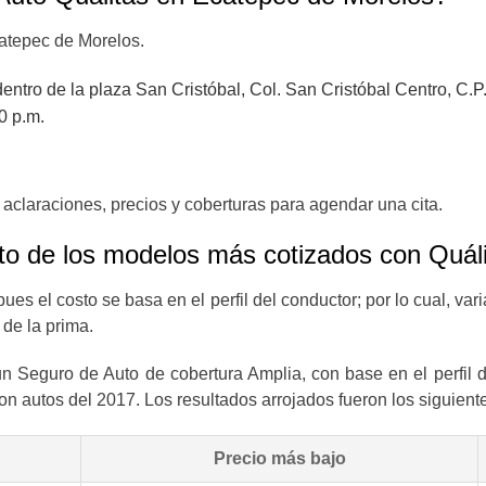
catepec de Morelos.
dentro de la plaza San Cristóbal, Col. San Cristóbal Centro, 
0 p.m.
aclaraciones, precios y coberturas para agendar una cita.
to de los modelos más cotizados con
Quál
 pues el costo se basa en el perfil del conductor; por lo cual, var
 de la prima.
 un Seguro de Auto de cobertura Amplia, con base en el perfi
on autos del 2017. Los resultados arrojados fueron los siguient
Precio más bajo