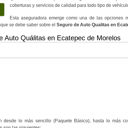
coberturas y servicios de calidad para todo tipo de vehícul
Esta aseguradora emerge como una de las opciones m
o que se debe saber sobre el
Seguro de Auto Qualitas en Ecat
de Auto
Quálitas en Ecatepec de Morelos
an desde lo más sencillo (Paquete Básico), hasta lo más c
s son las siguientes: