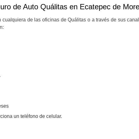
guro de Auto
Quálitas en Ecatepec de More
n cualquiera de las oficinas de Quálitas o a través de sus canal
n:
.
eses
ciona un teléfono de celular.