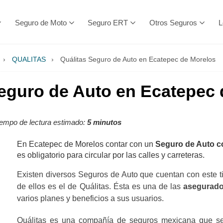
Seguro de Moto
Seguro ERT
Otros Seguros
L
›
QUALITAS
›
Quálitas Seguro de Auto en Ecatepec de Morelos
Seguro de Auto en Ecatepec 
empo de lectura estimado:
5 minutos
En Ecatepec de Morelos contar con un
Seguro de Auto c
es obligatorio para circular por las calles y carreteras.
Existen diversos Seguros de Auto que cuentan con este t
de ellos es el de Quálitas. Ésta es una de las
asegurado
varios planes y beneficios a sus usuarios.
Quálitas es una compañía de seguros mexicana que se 