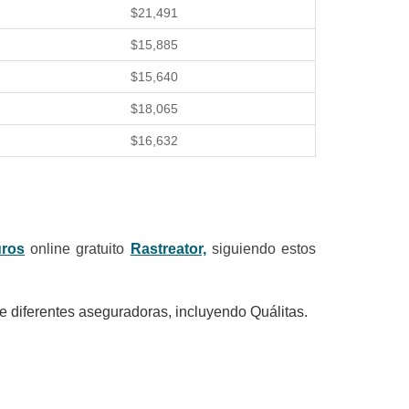
$21,491
$15,885
$15,640
$18,065
$16,632
uros
online gratuito
Rastreator,
siguiendo estos
e diferentes aseguradoras, incluyendo Quálitas.
.