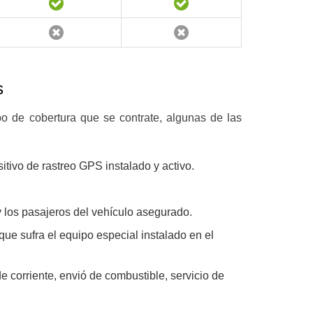
s
o de cobertura que se contrate, algunas de las
itivo de rastreo GPS instalado y activo.
y los pasajeros del vehículo asegurado.
ue sufra el equipo especial instalado en el
de corriente, envió de combustible, servicio de