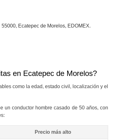
C.P. 55000, Ecatepec de Morelos, EDOMEX.
itas en Ecatepec de Morelos?
iables como la edad, estado civil, localización y el
l de un conductor hombre casado de 50 años, con
es:
Precio más alto