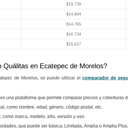
$19,739
$14,804
$14,765
$16,734
$15,627
to
Quálitas en Ecatepec de Morelos?
atepec de Morelos, se puede utilizar el
comparador de seg
es una plataforma que permite comparar precios y coberturas d
ual, como nombre, edad, género, código postal, etc.
r, como marca, modelo, año, versión y uso.
cesidades, que puede ser básica, Limitada, Amplia o Amplia Plus