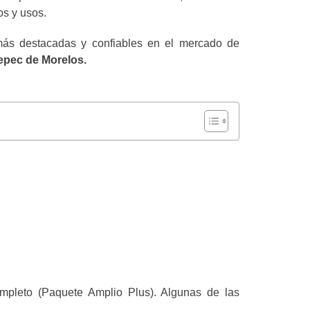
os y usos.
ás destacadas y confiables en el mercado de
epec de Morelos.
ompleto (Paquete Amplio Plus). Algunas de las