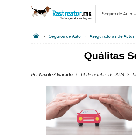
Seguro de Auto
›
Seguros de Auto
›
Aseguradoras de Autos
Quálitas 
›
›
Por
Nicole Alvarado
14 de octubre de 2024
Ti