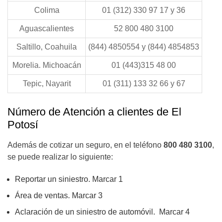
Colima
01 (312) 330 97 17 y 36
Aguascalientes
52 800 480 3100
Saltillo, Coahuila
(844) 4850554 y (844) 4854853
Morelia. Michoacán
01 (443)315 48 00
Tepic, Nayarit
01 (311) 133 32 66 y 67
Número de Atención a clientes de El
Potosí
Además de cotizar un seguro, en el teléfono
800 480 3100
,
se puede realizar lo siguiente:
Reportar un siniestro. Marcar 1
Área de ventas. Marcar 3
Aclaración de un siniestro de automóvil. Marcar 4