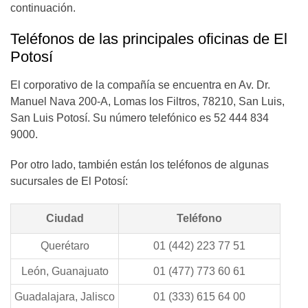
continuación.
Teléfonos de las principales oficinas de El
Potosí
El corporativo de la compañía se encuentra en Av. Dr.
Manuel Nava 200-A, Lomas los Filtros, 78210, San Luis,
San Luis Potosí. Su número telefónico es 52 444 834
9000.
Por otro lado, también están los teléfonos de algunas
sucursales
de El Potosí:
Ciudad
Teléfono
Querétaro
01 (442) 223 77 51
León, Guanajuato
01 (477) 773 60 61
Guadalajara, Jalisco
01 (333) 615 64 00