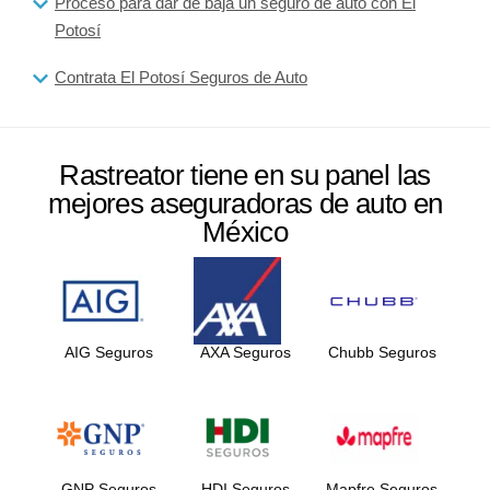
Proceso para dar de baja un seguro de auto con El
Potosí
Contrata El Potosí Seguros de Auto
Rastreator tiene en su panel las
mejores aseguradoras de auto en
México
AIG Seguros
AXA Seguros
Chubb Seguros
GNP Seguros
HDI Seguros
Mapfre Seguros