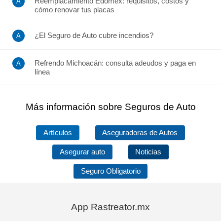
Reemplacamiento Edomex: requisitos, costos y
cómo renovar tus placas
¿El Seguro de Auto cubre incendios?
Refrendo Michoacán: consulta adeudos y paga en
línea
Más información sobre Seguros de Auto
Artículos
Aseguradoras de Autos
Asegurar auto
Noticias
Seguro Obligatorio
App Rastreator.mx