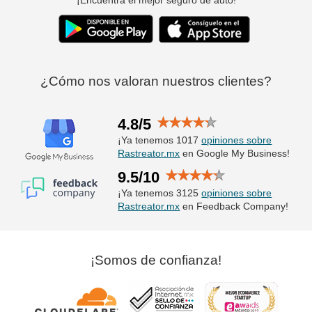
¿Cómo nos valoran nuestros clientes?
4.8/5
¡Ya tenemos 1017
opiniones sobre
Rastreator.mx
en Google My Business!
9.5/10
¡Ya tenemos 3125
opiniones sobre
Rastreator.mx
en Feedback Company!
¡Somos de confianza!