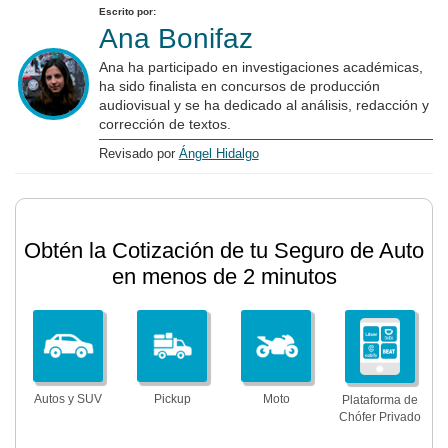
Escrito por:
Ana Bonifaz
Ana ha participado en investigaciones académicas,
ha sido finalista en concursos de producción
audiovisual y se ha dedicado al análisis, redacción y
corrección de textos.
Revisado por
Ángel Hidalgo
Obtén la Cotización de tu Seguro de Auto
en menos de 2 minutos
Autos y SUV
Pickup
Moto
Plataforma de
Chófer Privado