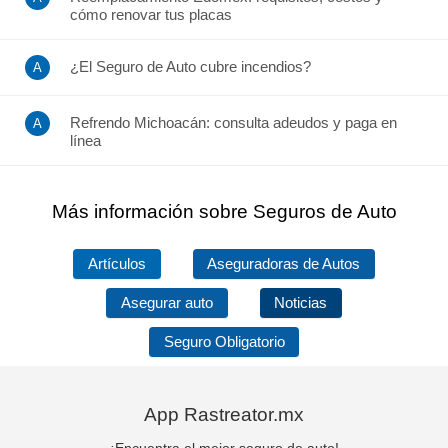
cómo renovar tus placas
¿El Seguro de Auto cubre incendios?
Refrendo Michoacán: consulta adeudos y paga en
línea
Más información sobre Seguros de Auto
Artículos
Aseguradoras de Autos
Asegurar auto
Noticias
Seguro Obligatorio
App Rastreator.mx
¡Encuentra el mejor seguro de auto!