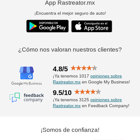
App Rastreator.mx
¡Encuentra el mejor seguro de auto!
¿Cómo nos valoran nuestros clientes?
4.8/5
¡Ya tenemos 1017
opiniones sobre
Rastreator.mx
en Google My Business!
9.5/10
¡Ya tenemos 3125
opiniones sobre
Rastreator.mx
en Feedback Company!
¡Somos de confianza!