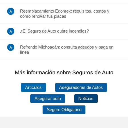
Reemplacamiento Edomex: requisitos, costos y
cómo renovar tus placas
¿El Seguro de Auto cubre incendios?
Refrendo Michoacán: consulta adeudos y paga en
línea
Más información sobre Seguros de Auto
Artículos
Aseguradoras de Autos
Asegurar auto
Noticias
Seguro Obligatorio