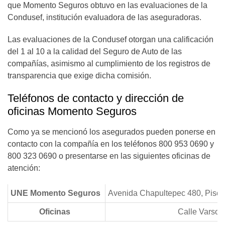
que Momento Seguros obtuvo en las evaluaciones de la
Condusef, institución evaluadora de las aseguradoras.
Las evaluaciones de la Condusef otorgan una calificación
del 1 al 10 a la calidad del Seguro de Auto de las
compañías, asimismo al cumplimiento de los registros de
transparencia que exige dicha comisión.
Teléfonos de contacto y dirección de
oficinas Momento Seguros
Como ya se mencionó los asegurados pueden ponerse en
contacto con la compañía en los teléfonos 800 953 0690 y
800 323 0690 o presentarse en las siguientes oficinas de
atención:
UNE Momento Seguros
Avenida Chapultepec 480, Piso 
Oficinas
Calle Varsov