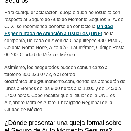
Seguros
Para cualquier aclaración, queja o duda no resuelta con
respecto al Seguro de Auto de Momento Seguros S. A. de
C. V., se recomienda ponerse en contacto la
Unidad
Especializada de Atención a Usuarios (UNE)
de la
compañía, ubicada en Avenida Chapultepec 480, Piso 7,
Colonia Roma Norte, Alcaldía Cuauhtémoc, Código Postal
06700, Ciudad de México, México.
Asimismo, los asegurados pueden comunicarse al
teléfono 800 323 0772, o al correo
electrónico
une@tumomento.com
, donde les atenderán de
lunes a viernes de las 9:00 horas a la 13:00 y de 14:30 a
17:00 horas. Cabe resaltar que el titular de la UNE es
Alejandro Morales Alfaro, Encargado Regional de la
Ciudad de México.
¿Dónde presentar una queja formal sobre
el Seguro de Auto Momento Seguros?