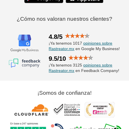
¿Cómo nos valoran nuestros clientes?
4.8/5
¡Ya tenemos 1017
opiniones sobre
Rastreator.mx
en Google My Business!
9.5/10
¡Ya tenemos 3125
opiniones sobre
Rastreator.mx
en Feedback Company!
¡Somos de confianza!