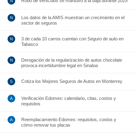
Robo de vehículos se mantuvo a la baja durante 2025
Los datos de la AMIS muestran un crecimiento en el
sector de seguros
3 de cada 10 carros cuentan con Seguro de auto en
Tabasco
Derogación de la regularización de autos chocolate
provoca incertidumbre legal en Sinaloa
Cotiza los Mejores Seguros de Autos en Monterrey
Verificación Edomex: calendario, citas, costos y
requisitos
Reemplacamiento Edomex: requisitos, costos y
cómo renovar tus placas