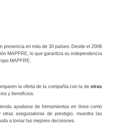
n presencia en más de 30 países. Desde el 2006
ación MAPFRE, lo que garantiza su independencia
l grupo MAPFRE.
omparen la oferta de la compañía con la de
otras
ios y beneficios.
mienda ayudarse de herramientas en línea como
tras aseguradoras de prestigio, muestra las
yuda a tomar las mejores decisiones.