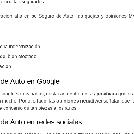
rciona la aseguradora
cación alta en su Seguro de Auto, las quejas y opiniones
de la indemnización
del bien afectado
ación
de Auto en Google
ogle son variadas, destacan dentro de las
positivas
que es 
n mucho. Por otro lado, las
opiniones negativas
señalan que lo
e convenio quitan piezas a los autos
.
e Auto en redes sociales