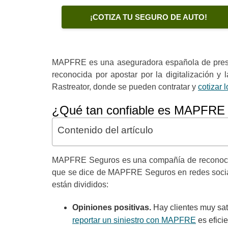
¡COTIZA TU SEGURO DE AUTO!
MAPFRE es una aseguradora española de prestig
reconocida por apostar por la digitalización y
Rastreator
, donde se pueden contratar y
cotizar
¿Qué tan confiable es MAPFRE
Contenido del artículo
MAPFRE Seguros
es una compañía de reconocimi
que se dice de MAPFRE Seguros en redes socia
están divididos:
Opiniones positivas.
Hay clientes muy sat
reportar un siniestro con MAPFRE
es efici