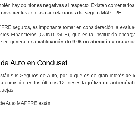
mbién hay opiniones negativas al respecto. Existen comentarios 
o inconvenientes con las cancelaciones del seguro MAPFRE.
FRE seguros, es importante tomar en consideración la evaluac
cios Financieros (CONDUSEF), que es la institución encarga
ne en general una
calificación de 9.06 en atención a usuario
de Auto en Condusef
án sus Seguros de Auto, por lo que es de gran interés de los
la comisión, en los últimos 12 meses la
póliza de automóvil 
quejas.
o de Auto MAPFRE están: