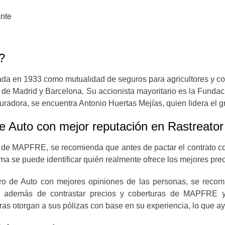
ante
?
da en 1933 como mutualidad de seguros para agricultores y co
 de Madrid y Barcelona. Su accionista mayoritario es la Fund
guradora, se encuentra Antonio Huertas Mejías, quien lidera e
de Auto con mejor reputación en Rastreator
to de MAPFRE, se recomienda que antes de pactar el contrato c
ma se puede identificar quién realmente ofrece los mejores prec
guro de Auto con mejores opiniones de las personas, se reco
 además de contrastar precios y coberturas de MAPFRE y o
ras otorgan a sus pólizas con base en su experiencia, lo que a