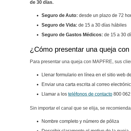
de 30 días.
Seguro de Auto:
desde un plazo de 72 hora
Seguro de Vida:
de 15 a 30 días hábiles
Seguro de Gastos Médicos:
de 15 a 30 dí
¿Cómo presentar una queja c
Para presentar una queja con MAPFRE, sus clien
Llenar formulario en línea en el sitio we
Enviar una carta escrita al correo electrón
Llamar a los
teléfonos de contacto
800 062
Sin importar el canal que se elija, se recomienda i
Nombre completo y número de póliza
Describir claramente el motivo de la queja