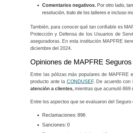
Comentarios negativos.
Por otro lado, ta
resolución, trato de los talleres e inclus
También, para conocer qué tan confiable es MAP
Protección y Defensa de los Usuarios de Servi
aseguradoras. En esta institución MAPFRE tie
diciembre del 2024.
Opiniones de MAPFRE Seguros 
Entre las pólizas más populares de MAPFRE est
producto ante la
CONDUSEF
. De acuerdo con 
atención a clientes,
mientras que acumuló 869 
Entre los aspectos que se evaluaron del Segur
Reclamaciones: 896
Sanciones: 0