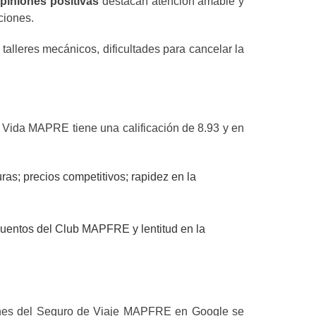
piniones positivas
destacan atención amable y
aciones.
alleres mecánicos, dificultades para cancelar la
e Vida MAPRE tiene una calificación de 8.93 y en
ras; precios competitivos; rapidez en la
uentos del Club MAPFRE y lentitud en la
niones del Seguro de Viaje MAPFRE en Google se