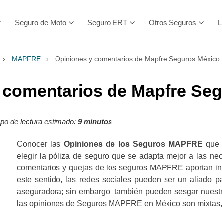
Seguro de Moto
Seguro ERT
Otros Seguros
L
›
MAPFRE
›
Opiniones y comentarios de Mapfre Seguros México
 comentarios de Mapfre Se
o de lectura estimado:
9 minutos
Conocer las
Opiniones de los Seguros MAPFRE
que s
elegir la póliza de seguro que se adapta mejor a las n
comentarios y quejas de los seguros MAPFRE aportan info
este sentido, las redes sociales pueden ser un aliado pa
aseguradora; sin embargo, también pueden sesgar nuestr
las opiniones de Seguros MAPFRE en México son mixtas, e