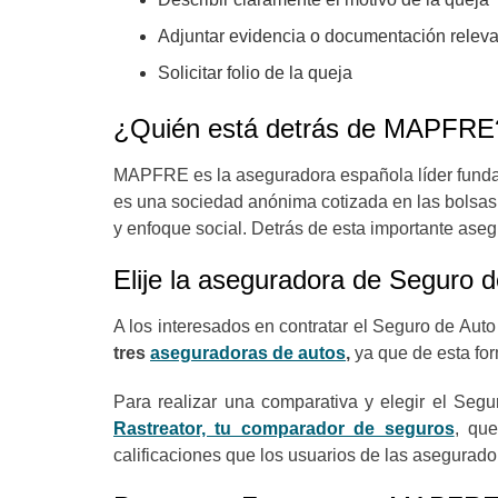
Adjuntar evidencia o documentación relev
Solicitar folio de la queja
¿Quién está detrás de MAPFRE
MAPFRE es la aseguradora española líder funda
es una sociedad anónima cotizada en las bolsas
y enfoque social. Detrás de esta importante ase
Elije la aseguradora de Seguro 
A los interesados en contratar el Seguro de Au
tres
aseguradoras de autos
,
ya que de esta for
Para realizar una comparativa y elegir el Se
Rastreator, tu comparador de seguros
,
que
calificaciones que los usuarios de las asegurado