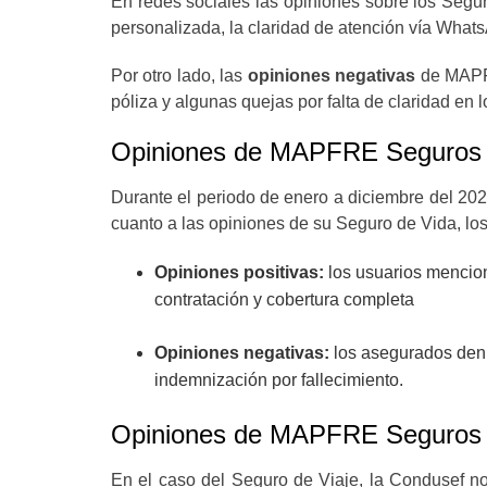
En redes sociales las opiniones sobre los Seg
personalizada, la claridad de atención vía Whats
Por otro lado, las
opiniones negativas
de MAPFR
póliza y algunas quejas por falta de claridad en l
Opiniones de MAPFRE Seguros 
Durante el periodo de enero a diciembre del 202
cuanto a las opiniones de su Seguro de Vida, lo
Opiniones positivas:
los usuarios menciona
contratación y cobertura completa
Opiniones negativas:
los asegurados den
indemnización por fallecimiento.
Opiniones de MAPFRE Seguros 
En el caso del Seguro de Viaje, la Condusef n