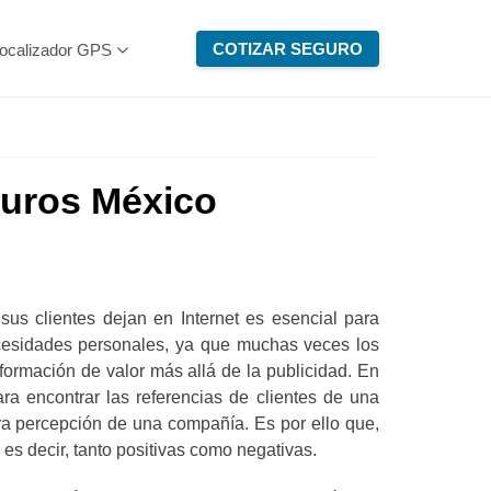
COTIZAR SEGURO
ocalizador GPS
guros México
us clientes dejan en Internet es esencial para
ecesidades personales, ya que muchas veces los
rmación de valor más allá de la publicidad. En
ra encontrar las referencias de clientes de una
a percepción de una compañía. Es por ello que,
s decir, tanto positivas como negativas.