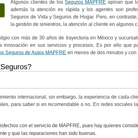
Algunos clientes de los
Seguros MAPFRE
opinan que la
además la atención es rápida y los agentes son profe
Seguros de Vida y Seguros de Hogar. Pero, en contraste, 
la gestión de siniestros, la atención al cliente en algunos 
io con más de 30 años de trayectoria en México y sucursales 
 la innovación en sus servicios y procesos. Es por ello que p
 los Seguros de Autos MAPFRE
en menos de dos minutos y con 
 Seguros?
ento internacional, sin embargo, la experiencia de cada client
les, para saber si es recomendable o no. En redes sociales 
isfechos con el servicio de MAPFRE, pues hay quienes consid
ente y que las reparaciones han sido buenas.