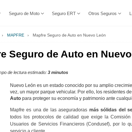
Seguro de Moto
Seguro ERT
Otros Seguros
L
›
MAPFRE
›
Mapfre Seguro de Auto en Nuevo León
re Seguro de Auto en Nuevo
po de lectura estimado:
3 minutos
Nuevo León es un estado conocido por su amplio crecimient
vez, un mayor parque vehicular. Por ello, los residentes 
Auto
para proteger su economía y patrimonio ante cualqui
Mapfre es una de las aseguradoras
más sólidas del se
todos los protocolos de calidad que exige la Comisión
Usuarios de Servicios Financieros (Condusef), por lo 
servicio a cliente.