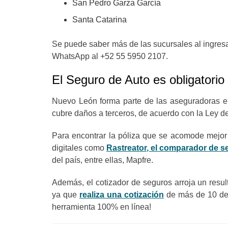
San Pedro Garza García
Santa Catarina
Se puede saber más de las sucursales al ingresa
WhatsApp al +52 55 5950 2107.
El Seguro de Auto es obligatorio
Nuevo León forma parte de las aseguradoras en
cubre daños a terceros, de acuerdo con la Ley 
Para encontrar la póliza que se acomode mejor a
digitales como
Rastreator, el comparador de s
del país, entre ellas, Mapfre.
Además, el cotizador de seguros arroja un resul
ya que
realiza una cotización
de más de 10 de 
herramienta 100% en línea!