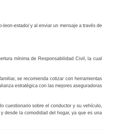
-leon-estado/ y al enviar un mensaje a través de
rtura mínima de Responsabilidad Civil, la cual
familiar, se recomienda cotizar con herramientas
 alianza estratégica con las mejores aseguradoras
o cuestionario sobre el conductor y su vehículo,
a y desde la comodidad del hogar, ya que es una