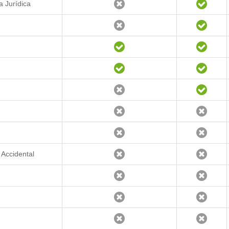
a Jurídica
 Accidental