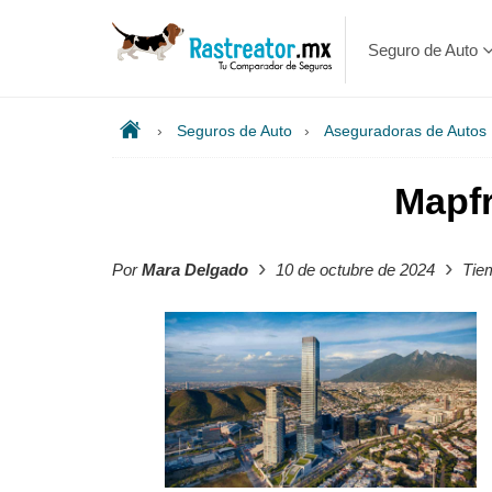
Seguro de Auto
›
Seguros de Auto
›
Aseguradoras de Autos
Mapf
›
›
Por
Mara Delgado
10 de octubre de 2024
Tiem