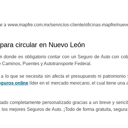
r a www.mapfre.com.mx/servicios-cliente/oficinas-mapfre/nuevo
 para circular en Nuevo León
 donde es obligatorio contar con un Seguro de Auto con cobe
de Caminos, Puentes y Autotransporte Federal.
 lo que se necesita sin afecta el presupuesto ni patromonio 
eguros online
líder en el mercado mexicano, el cual tiene una
tado completamente personalizado gracias a un breve y sencill
los mejores Seguros de Auto. ¡Todo de forma gratuita, segur