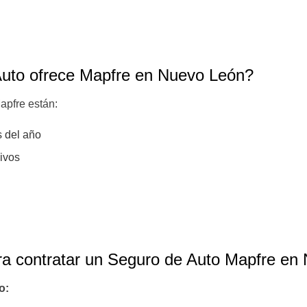
Auto ofrece Mapfre en Nuevo León?
apfre están:
s del año
sivos
ara contratar un Seguro de Auto Mapfre en
o: