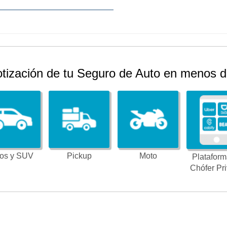
otización de tu Seguro de Auto en menos d
os y SUV
Pickup
Moto
Plataform
Chófer Pr