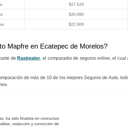
ta
$27,529
to
$20,086
ra
$22,909
to Mapfre en Ecatepec de Morelos?
parte de
Rastreator
, el comparador de seguros online, el cual
omparación de más de 10 de los mejores Seguros de Auto, todo
nea.
s, ha sido finalista en concursos
álisis, redacción y corrección de