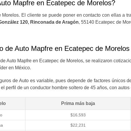
Auto Mapfre en Ecatepec de Morelos?
 Morelos. El cliente se puede poner en contacto con ellas a t
González 120, Rinconada de Aragón
, 55140 Ecatepec de Mor
o de Auto Mapfre en Ecatepec de Morelos
 de Auto Mapfre en Ecatepec de Morelos, se realizaron cotizac
íder en México.
uros de Auto es variable, pues depende de factores únicos del 
el perfil de un conductor hombre soltero de 45 años, con autos
elo
Prima más baja
o
$16,593
sa
$22,231