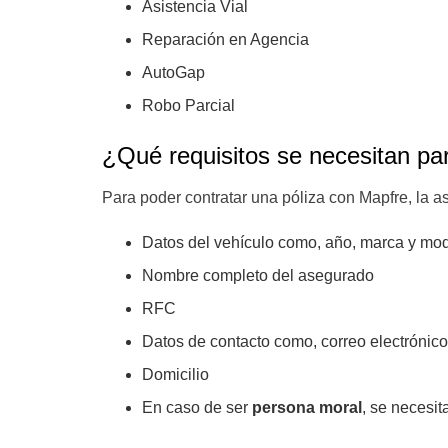
Asistencia Vial
Reparación en Agencia
AutoGap
Robo Parcial
¿Qué requisitos se necesitan pa
Para poder contratar una póliza con Mapfre, la a
Datos del vehículo como, año, marca y mod
Nombre completo del asegurado
RFC
Datos de contacto como, correo electrónico
Domicilio
En caso de ser
persona moral
, se necesit