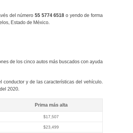
ravés del número
55 5774 6518
o yendo de forma
elos, Estado de México.
iones de los cinco autos más buscados con ayuda
conductor y de las características del vehículo.
 del 2020.
Prima más alta
$17,507
$23,499