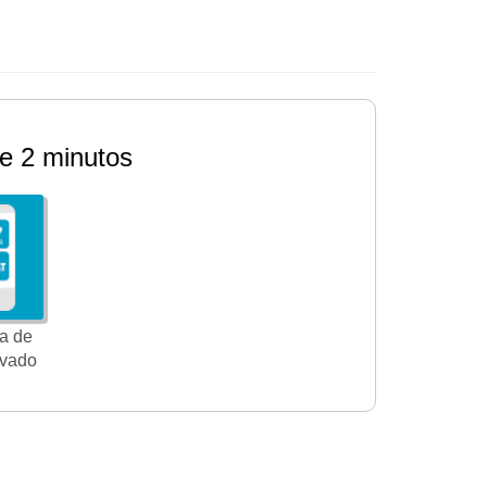
e 2 minutos
a de
ivado