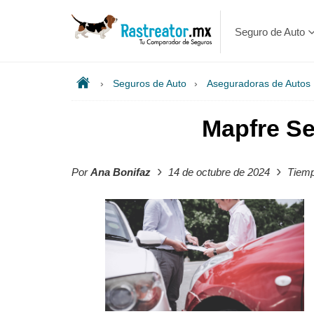
Seguro de Auto
›
Seguros de Auto
›
Aseguradoras de Autos
Mapfre Se
›
›
Por
Ana Bonifaz
14 de octubre de 2024
Tiemp