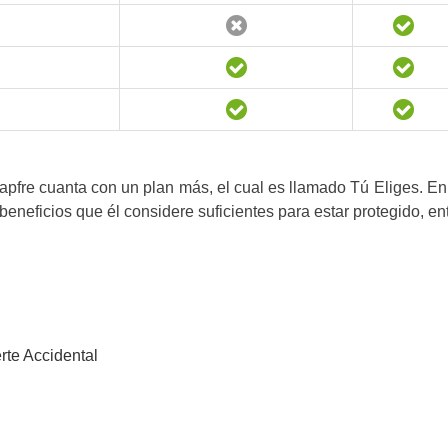
pfre cuanta con un plan más, el cual es llamado Tú Eliges. En e
eneficios que él considere suficientes para estar protegido, ent
rte Accidental