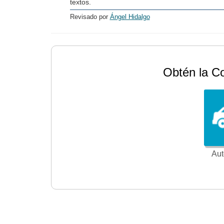
textos.
Revisado por
Ángel Hidalgo
Obtén la C
Aut