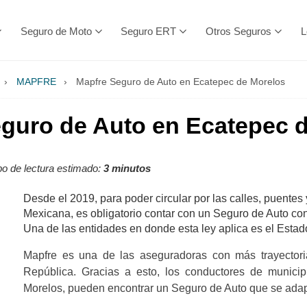
Seguro de Moto
Seguro ERT
Otros Seguros
L
›
MAPFRE
›
Mapfre Seguro de Auto en Ecatepec de Morelos
guro de Auto en Ecatepec 
o de lectura estimado:
3 minutos
Desde el 2019, para poder circular por las calles, puentes
Mexicana, es obligatorio contar con un Seguro de Auto co
Una de las entidades en donde esta ley aplica es el Estad
Mapfre es una de las aseguradoras con más trayectoria
República. Gracias a esto, los conductores de munic
Morelos, pueden encontrar un Seguro de Auto que se adap