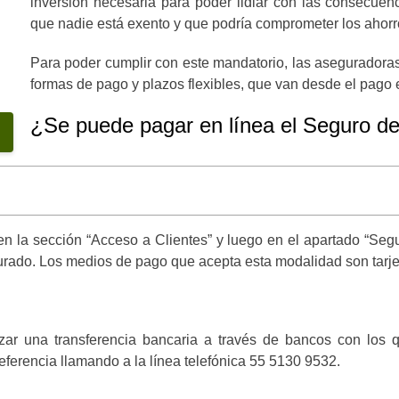
inversión necesaria para poder lidiar con las consecuenc
que nadie está exento y que podría comprometer los ahorros
Para poder cumplir con este mandatorio, las aseguradoras,
formas de pago y plazos flexibles, que van desde el pago e
¿Se puede pagar en línea el Seguro de
n la sección “Acceso a Clientes” y luego en el apartado “Segur
gurado. Los medios de pago que acepta esta modalidad son tarj
zar una transferencia bancaria a través de bancos con los
ferencia llamando a la línea telefónica 55 5130 9532.