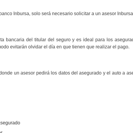
anco Inbursa, solo será necesario solicitar a un asesor Inbursa 
ta bancaria del titular del seguro y es ideal para los asegu
do evitarán olvidar el día en que tienen que realizar el pago.
donde un asesor pedirá los datos del asegurado y el auto a as
 asegurado
r.