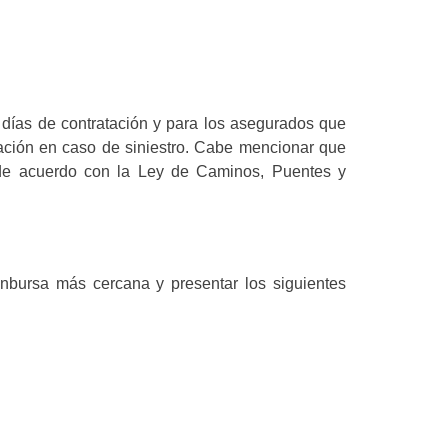
0 días de contratación y para los asegurados que
ación en caso de siniestro. Cabe mencionar que
 de acuerdo con la Ley de Caminos, Puentes y
 inbursa más cercana y presentar los siguientes