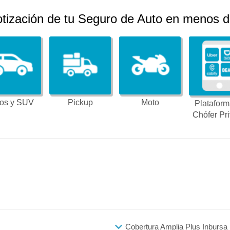
otización de tu Seguro de Auto en menos d
os y SUV
Pickup
Moto
Plataform
Chófer Pr
Cobertura Amplia Plus Inbursa