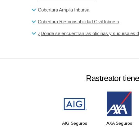
Cobertura Amplia Inbursa
Cobertura Responsabilidad Civil Inbursa
¿Dónde se encuentran las oficinas y sucursales 
Rastreator tien
AIG Seguros
AXA Seguros