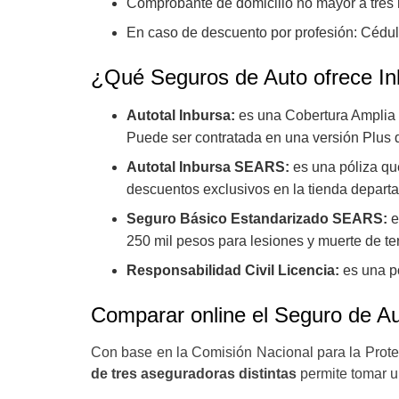
Comprobante de domicilio no mayor a tres 
En caso de descuento por profesión: Cédul
¿Qué Seguros de Auto ofrece In
Autotal Inbursa:
es una Cobertura Amplia 
Puede ser contratada en una versión Plus que
Autotal Inbursa SEARS:
es una póliza que
descuentos exclusivos en la tienda depar
Seguro Básico Estandarizado SEARS:
e
250 mil pesos para lesiones y muerte de te
Responsabilidad Civil Licencia:
es una p
Comparar online el Seguro de Au
Con base en la Comisión Nacional para la Prote
de tres aseguradoras distintas
permite tomar un