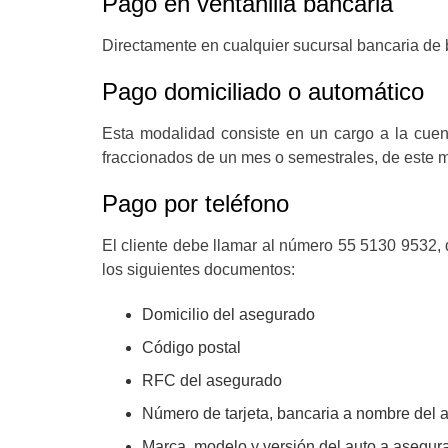
Pago en ventanilla bancaria
Directamente en cualquier sucursal bancaria de b
Pago domiciliado o automático
Esta modalidad consiste en un cargo a la cuen
fraccionados de un mes o semestrales, de este mo
Pago por teléfono
El cliente debe llamar al número 55 5130 9532, 
los siguientes documentos:
Domicilio del asegurado
Código postal
RFC del asegurado
Número de tarjeta, bancaria a nombre del
Marca, modelo y versión del auto a asegura