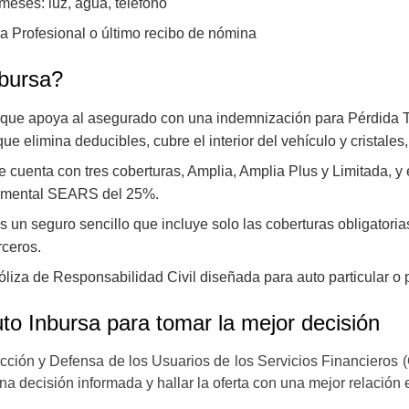
meses: luz, agua, teléfono
a Profesional o último recibo de nómina
bursa?
que apoya al asegurado con una indemnización para Pérdida T
 elimina deducibles, cubre el interior del vehículo y cristales, 
 cuenta con tres coberturas, Amplia, Amplia Plus y Limitada, y 
tamental SEARS del 25%.
s un seguro sencillo que incluye solo las coberturas obligatori
rceros.
óliza de Responsabilidad Civil diseñada para auto particular o 
to Inbursa para tomar la mejor decisión
cción y Defensa de los Usuarios de los Servicios Financieros 
a decisión informada y hallar la oferta con una mejor relación e