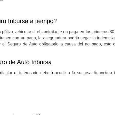
ro Inbursa a tiempo?
póliza vehicular si el contratante no paga en los primeros 3
atrasen con un pago, la aseguradora podría negar la indemniz
r el Seguro de Auto obligatorio a causa del no pago, esto
uro de Auto Inbursa
ticular el interesado deberá acudir a la sucursal financiera