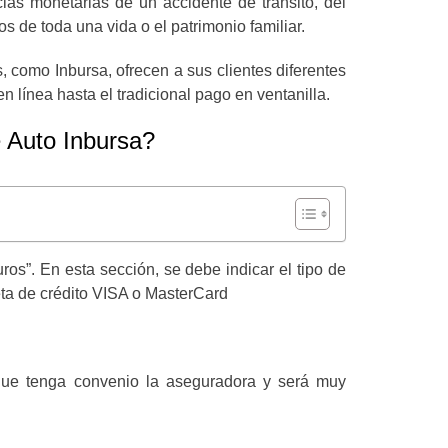
ias monetarias de un accidente de tránsito, del
 de toda una vida o el patrimonio familiar.
 como Inbursa, ofrecen a sus clientes diferentes
n línea hasta el tradicional pago en ventanilla.
 Auto Inbursa?
os”. En esta sección, se debe indicar el tipo de
eta de crédito VISA o MasterCard
 que tenga convenio la aseguradora y será muy