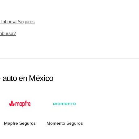
 Inbursa Seguros
Inbursa?
e auto en México
Mapfre Seguros
Momento Seguros