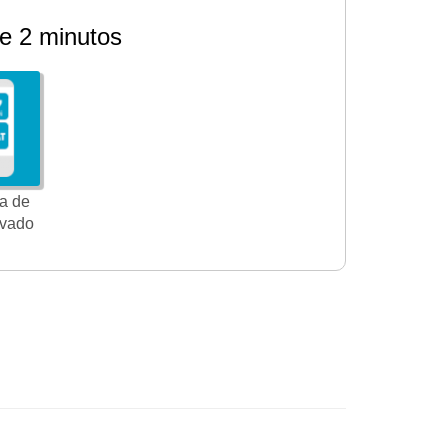
e 2 minutos
a de
ivado