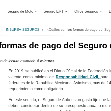
Seguro de Moto
Seguro ERT
Otros Seguros
L
›
INBURSA-SEGUROS
›
¿Cuáles son las formas de pago del Seg
 formas de pago del Seguro 
 de lectura estimado:
5 minutos
En 2019, se publicó en el Diario Oficial de la Federación 
vigente como mínimo de
Responsabilidad Civil
,
para 
federales de la República Mexicana. Asimismo, más de
14
requerimiento como obligatorio.
En este sentido, el Seguro de Auto es un gasto fijo que l
deben considerar dentro de su presupuesto anual o mens