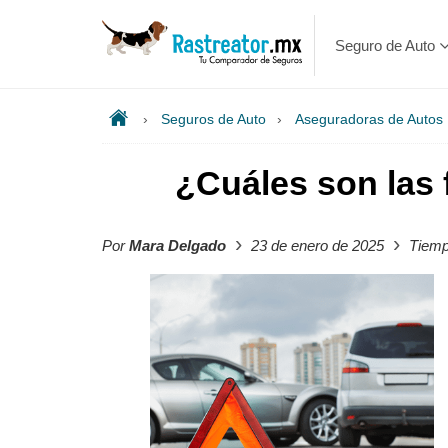
Seguro de Auto
›
Seguros de Auto
›
Aseguradoras de Autos
¿Cuáles son las
›
›
Por
Mara Delgado
23 de enero de 2025
Tiempo