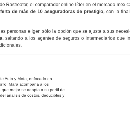
e Rastreator, el comparador online líder en el mercado mexica
ferta de más de 10 aseguradoras de prestigio,
con la final
, las personas eligen sólo la opción que se ajusta a sus nec
ia,
saltando a los agentes de seguros o intermediarios que in
dicionales.
 de Auto y Moto, enfocado en
horro. Mara acompaña a los
o que mejor se adapta a su perfil de
del análisis de costos, deducibles y