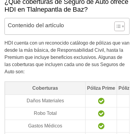
¿Qué coberturas de Seguro de Auto ofrece
HDI en Tlalnepantla de Baz?
Contenido del artículo
HDI cuenta con un reconocido catálogo de pólizas que van
desde la más básica, de Responsabilidad Civil, hasta la
Premium que incluye beneficios exclusivos. Algunas de
las coberturas que incluyen cada uno de sus Seguros de
Auto son:
Coberturas
Póliza Prime
Póliza
Daños Materiales
Robo Total
Gastos Médicos