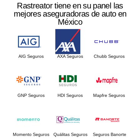
Rastreator tiene en su panel las
mejores aseguradoras de auto en
México
AIG Seguros
AXA Seguros
Chubb Seguros
GNP Seguros
HDI Seguros
Mapfre Seguros
Momento Seguros
Quálitas Seguros
Seguros Banorte