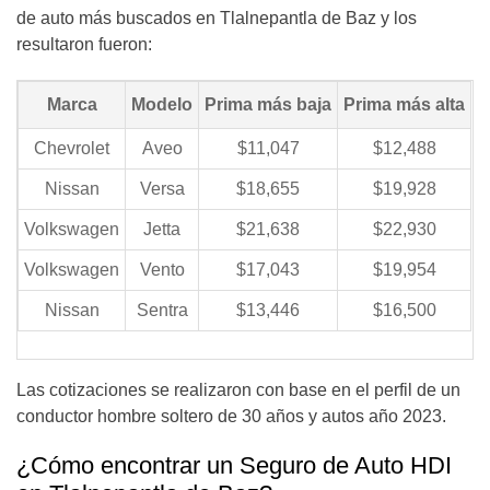
de auto más buscados en Tlalnepantla de Baz y los
resultaron fueron:
Marca
Modelo
Prima más baja
Prima más alta
Chevrolet
Aveo
$11,047
$12,488
Nissan
Versa
$18,655
$19,928
Volkswagen
Jetta
$21,638
$22,930
Volkswagen
Vento
$17,043
$19,954
Nissan
Sentra
$13,446
$16,500
Las cotizaciones se realizaron con base en el perfil de un
conductor hombre soltero de 30 años y autos año 2023
.
¿Cómo encontrar un Seguro de Auto HDI