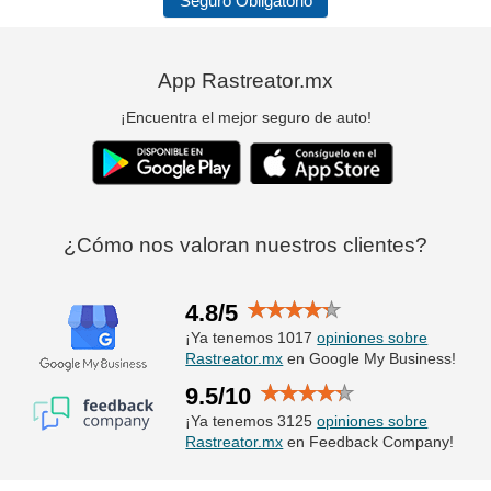
Seguro Obligatorio
App Rastreator.mx
¡Encuentra el mejor seguro de auto!
¿Cómo nos valoran nuestros clientes?
4.8/5
¡Ya tenemos 1017
opiniones sobre
Rastreator.mx
en Google My Business!
9.5/10
¡Ya tenemos 3125
opiniones sobre
Rastreator.mx
en Feedback Company!