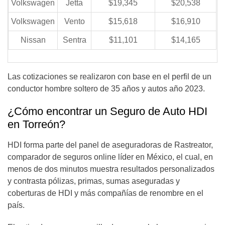
Volkswagen
Jetta
$19,345
$20,538
Volkswagen
Vento
$15,618
$16,910
Nissan
Sentra
$11,101
$14,165
Las cotizaciones se realizaron con base en el perfil de un
conductor hombre soltero de 35 años y autos año 2023.
¿Cómo encontrar un Seguro de Auto HDI
en
Torreón?
HDI forma parte del panel de aseguradoras de Rastreator,
comparador de seguros online líder en México, el cual, en
menos de dos minutos muestra resultados personalizados
y contrasta pólizas, primas, sumas aseguradas y
coberturas de HDI y más compañías de renombre en el
país.