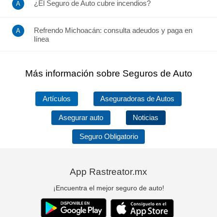
¿El Seguro de Auto cubre incendios?
Refrendo Michoacán: consulta adeudos y paga en
línea
Más información sobre Seguros de Auto
Artículos
Aseguradoras de Autos
Asegurar auto
Noticias
Seguro Obligatorio
App Rastreator.mx
¡Encuentra el mejor seguro de auto!