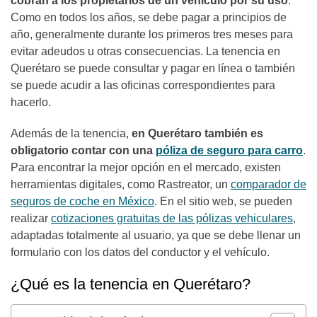
cobran a los propietarios de un vehículo por su uso
.
Como en todos los años, se debe pagar a principios de
año, generalmente durante los primeros tres meses para
evitar adeudos u otras consecuencias. La tenencia en
Querétaro se puede consultar y pagar en línea o también
se puede acudir a las oficinas correspondientes para
hacerlo.
Además de la tenencia,
en Querétaro también es
obligatorio contar con una
póliza de seguro para carro
.
Para encontrar la mejor opción en el mercado, existen
herramientas digitales, como Rastreator, un
comparador de
seguros de coche en México
. En el sitio web, se pueden
realizar
cotizaciones gratuitas de las pólizas vehiculares
,
adaptadas totalmente al usuario, ya que se debe llenar un
formulario con los datos del conductor y el vehículo.
¿Qué es la tenencia en Querétaro?