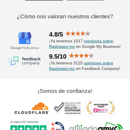
¿Cómo nos valoran nuestros clientes?
4.8/5
¡Ya tenemos 1017
opiniones sobre
Rastreator.mx
en Google My Business!
9.5/10
¡Ya tenemos 3125
opiniones sobre
Rastreator.mx
en Feedback Company!
¡Somos de confianza!