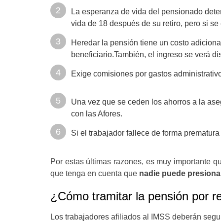
La esperanza de vida del pensionado deter
vida de 18 después de su retiro, pero si s
Heredar la pensión tiene un costo adicion
beneficiario.También, el ingreso se verá d
Exige comisiones por gastos administrativ
Una vez que se ceden los ahorros a la ase
con las Afores.
Si el trabajador fallece de forma prematura
Por estas últimas razones, es muy importante qu
que tenga en cuenta que
nadie puede presionar
¿Cómo tramitar la pensión por ren
Los trabajadores afiliados al IMSS deberán segui