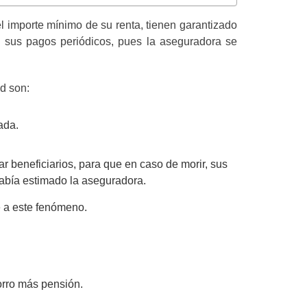
l importe mínimo de su renta, tienen garantizado
e sus pagos periódicos, pues la aseguradora se
d son:
ada.
r beneficiarios, para que en caso de morir, sus
había estimado la aseguradora.
e a este fenómeno.
orro más pensión.