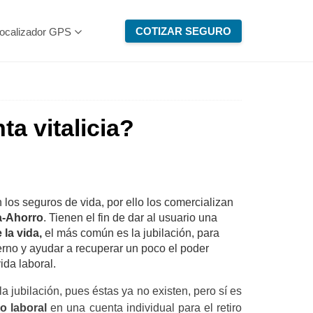
COTIZAR SEGURO
ocalizador GPS
a vitalicia?
 los seguros de vida, por ello los comercializan
a-Ahorro
. Tienen el fin de dar al usuario una
la vida,
el más común es la jubilación, para
erno y ayudar a recuperar un poco el poder
ida laboral.
a jubilación, pues éstas ya no existen, pero sí es
ro laboral
en una cuenta individual para el retiro