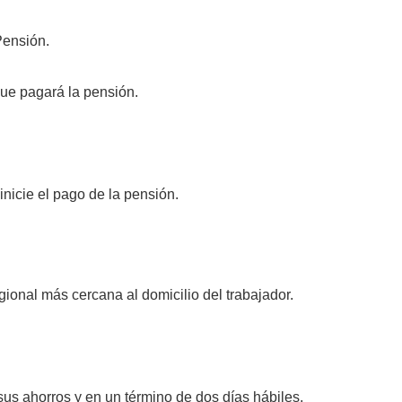
Pensión.
que pagará la pensión.
 inicie el pago de la pensión.
ional más cercana al domicilio del trabajador.
sus ahorros y en un término de dos días hábiles,