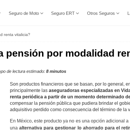
Seguro de Moto
Seguro ERT
Otros Seguros
L
renta vitalicia?
 pensión por modalidad rent
po de lectura estimado:
8 minutos
Son productos financieros que se basan, por lo general, en
principalmente las
aseguradoras especializadas en Vid
renta periódica a partir de un momento determinado de 
compensar la pensión pública que pudiera brindar el gobi
adquisitivo perdido como consecuencia del término de la v
En México, este producto ya no es una opción adicional a l
una
alternativa para gestionar lo ahorrado para el reti