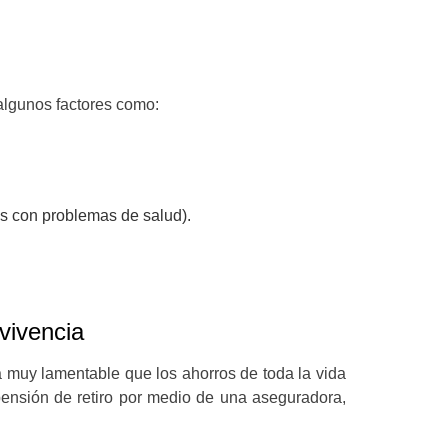
 algunos factores como:
as con problemas de salud).
evivencia
a muy lamentable que los ahorros de toda la vida
pensión de retiro por medio de una aseguradora,