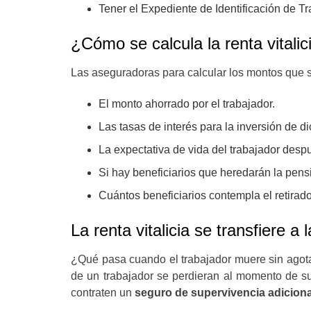
Tener el Expediente de Identificación de T
¿Cómo se calcula la renta vitali
Las aseguradoras para calcular los montos que se
El monto ahorrado por el trabajador.
Las tasas de interés para la inversión de d
La expectativa de vida del trabajador desp
Si hay beneficiarios que heredarán la pens
Cuántos beneficiarios contempla el retirado,
La renta vitalicia se transfiere 
¿Qué pasa cuando el trabajador muere sin agotar
de un trabajador se perdieran al momento de su
contraten un
seguro de supervivencia adiciona