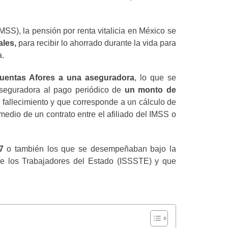
MSS), la pensión por renta vitalicia en México se
les,
para recibir lo ahorrado durante la vida para
a.
cuentas Afores a una aseguradora
, lo que se
aseguradora al pago periódico de
un monto de
su fallecimiento y que corresponde a un cálculo de
medio de un contrato entre el afiliado del IMSS o
7
o también los que se desempeñaban bajo la
s de los Trabajadores del Estado (ISSSTE) y que