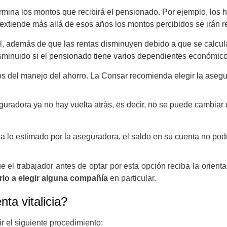
mina los montos que recibirá el pensionado. Por ejemplo, los
e extiende más allá de esos años los montos percibidos se irán 
al, además de que las rentas disminuyen debido a que se calcul
isminuido si el pensionado tiene varios dependientes económicos
os del manejo del ahorro. La Consar recomienda elegir la asegu
guradora ya no hay vuelta atrás, es decir, no se puede cambiar
 a lo estimado por la aseguradora, el saldo en su cuenta no podr
e el trabajador antes de optar por esta opción reciba la orient
lo a elegir alguna compañía
en particular.
ta vitalicia?
r el siguiente procedimiento: