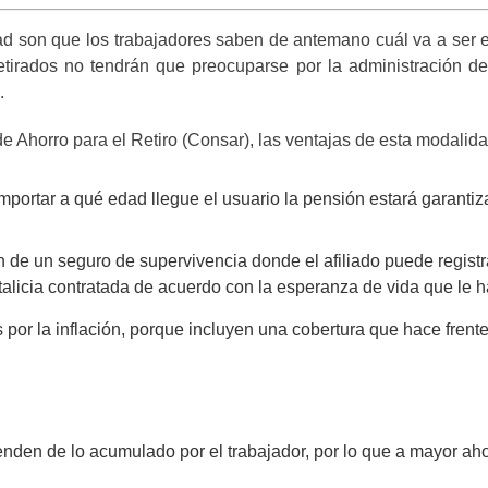
d son que los trabajadores saben de antemano cuál va a ser e
etirados no tendrán que preocuparse por la administración d
s.
 Ahorro para el Retiro (Consar), las ventajas de esta modalida
 importar a qué edad llegue el usuario la pensión estará garantiz
 de un seguro de supervivencia donde el afiliado puede registra
talicia contratada de acuerdo con la esperanza de vida que le 
 por la inflación, porque incluyen una cobertura que hace frent
nden de lo acumulado por el trabajador, por lo que a mayor ah