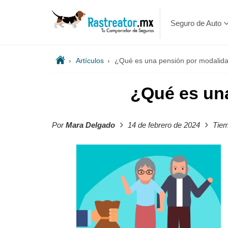
Seguro de Auto
›
Artículos
›
¿Qué es una pensión por modalidad 
¿Qué es una
›
›
Por
Mara Delgado
14 de febrero de 2024
Tiem