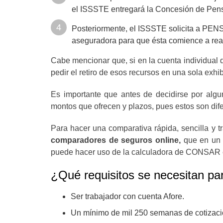
el ISSSTE entregará la Concesión de Pens
Posteriormente, el ISSSTE solicita a PENSI
aseguradora para que ésta comience a real
Cabe mencionar que, si en la cuenta individual 
pedir el retiro de esos recursos en una sola exhib
Es importante que antes de decidirse por alg
montos que ofrecen y plazos, pues estos son dif
Para hacer una comparativa rápida, sencilla y t
comparadores de seguros online,
que en un s
puede hacer uso de la calculadora de CONSAR esp
¿Qué requisitos se necesitan para
Ser trabajador con cuenta Afore.
Un mínimo de mil 250 semanas de cotizaci