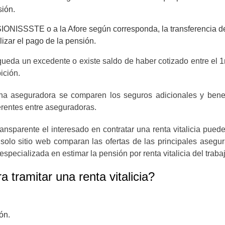
ión.
ONISSSTE o a la Afore según corresponda, la transferencia de l
izar el pago de la pensión.
queda un excedente o existe saldo de haber cotizado entre el 
ición.
una aseguradora se comparen los seguros adicionales y bene
erentes entre aseguradoras.
ransparente el interesado en contratar una renta vitalicia pue
olo sitio web comparan las ofertas de las principales asegur
ecializada en estimar la pensión por renta vitalicia del trabaj
 tramitar una renta vitalicia?
ón.