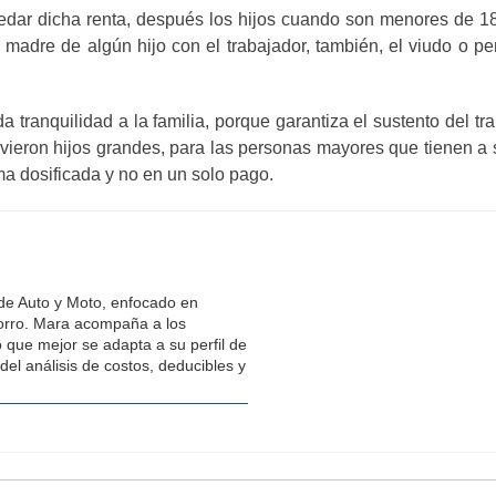
edar dicha renta, después los hijos cuando son menores de 18
o madre de algún hijo con el trabajador, también, el viudo o
 da tranquilidad a la familia, porque garantiza el sustento del
uvieron hijos grandes, para las personas mayores que tienen a
ma dosificada y no en un solo pago.
 de Auto y Moto, enfocado en
horro. Mara acompaña a los
o que mejor se adapta a su perfil de
del análisis de costos, deducibles y