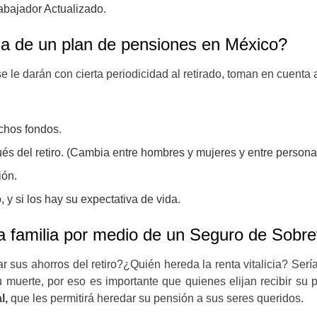
rabajador Actualizado.
cia de un plan de pensiones en México?
 le darán con cierta periodicidad al retirado, toman en cuenta
ichos fondos.
ués del retiro. (Cambia entre hombres y mujeres y entre person
ión.
 y si los hay su expectativa de vida.
a la familia por medio de un Seguro de Sobr
 sus ahorros del retiro?¿Quién hereda la renta vitalicia? Serí
 muerte, por eso es importante que quienes elijan recibir su 
l,
que les permitirá heredar su pensión a sus seres queridos.