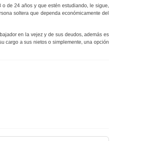
 o de 24 años y que estén estudiando, le sigue,
 persona soltera que dependa económicamente del
 trabajador en la vejez y de sus deudos, además es
 su cargo a sus nietos o simplemente, una opción