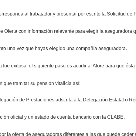
responda al trabajador y presentar por escrito la Solicitud de 
de Oferta con información relevante para elegir la aseguradora 
nto una vez que hayas elegido una compañía aseguradora.
ta fue exitosa, el siguiente paso es acudir al Afore para que ésta
 que tramitar su pensión vitalicia así:
legación de Prestaciones adscrita a la Delegación Estatal o Reg
ación oficial y un estado de cuenta bancario con la CLABE.
ador la oferta de aseguradoras diferentes a las que puede ceder 