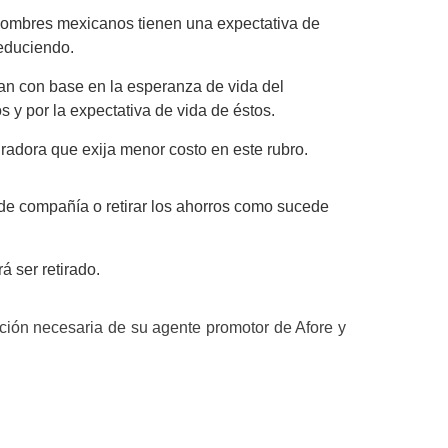
 hombres mexicanos tienen una expectativa de
reduciendo.
an con base en la esperanza de vida del
 y por la expectativa de vida de éstos.
radora que exija menor costo en este rubro.
 de compañía o retirar los ahorros como sucede
á ser retirado.
ación necesaria de su agente promotor de Afore y