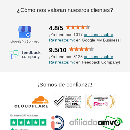
¿Cómo nos valoran nuestros clientes?
4.8/5
¡Ya tenemos 1017
opiniones sobre
Rastreator.mx
en Google My Business!
9.5/10
¡Ya tenemos 3125
opiniones sobre
Rastreator.mx
en Feedback Company!
¡Somos de confianza!