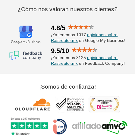
¿Cómo nos valoran nuestros clientes?
4.8/5
¡Ya tenemos 1017
opiniones sobre
Rastreator.mx
en Google My Business!
9.5/10
¡Ya tenemos 3125
opiniones sobre
Rastreator.mx
en Feedback Company!
¡Somos de confianza!