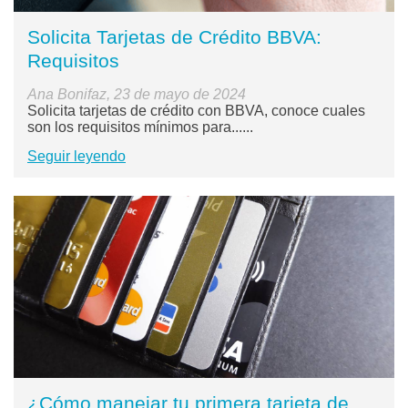
Solicita Tarjetas de Crédito BBVA:
Requisitos
Ana Bonifaz, 23 de mayo de 2024
Solicita tarjetas de crédito con BBVA, conoce cuales
son los requisitos mínimos para......
Seguir leyendo
¿Cómo manejar tu primera tarjeta de