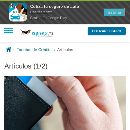
Cotiza tu seguro de auto
Instalar
Rastreator.mx
Gratis - En Google Play
COTIZAR SEGURO
›
Tarjetas de Crédito
›
Artículos
Artículos
(1/2)