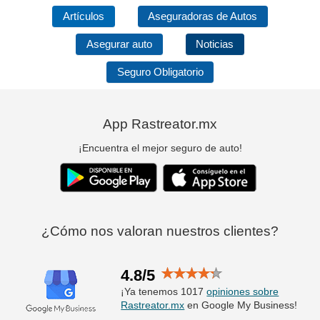
Artículos
Aseguradoras de Autos
Asegurar auto
Noticias
Seguro Obligatorio
App Rastreator.mx
¡Encuentra el mejor seguro de auto!
¿Cómo nos valoran nuestros clientes?
4.8/5
¡Ya tenemos 1017
opiniones sobre
Rastreator.mx
en Google My Business!