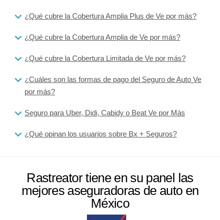
¿Qué cubre la Cobertura Amplia Plus de Ve por más?
¿Qué cubre la Cobertura Amplia de Ve por más?
¿Qué cubre la Cobertura Limitada de Ve por más?
¿Cuáles son las formas de pago del Seguro de Auto Ve
por más?
Seguro para Uber, Didi, Cabidy o Beat Ve por Más
¿Qué opinan los usuarios sobre Bx + Seguros?
Rastreator tiene en su panel las
mejores aseguradoras de auto en
México