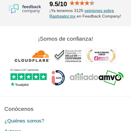
9.5/10
¡Ya tenemos 3125
opiniones sobre
Rastreator.mx
en Feedback Company!
¡Somos de confianza!
Conócenos
¿Quiénes somos?