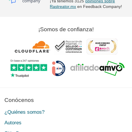
¡Ya tenemos 3125
opiniones sobre
Rastreator.mx
en Feedback Company!
¡Somos de confianza!
Conócenos
¿Quiénes somos?
Autores