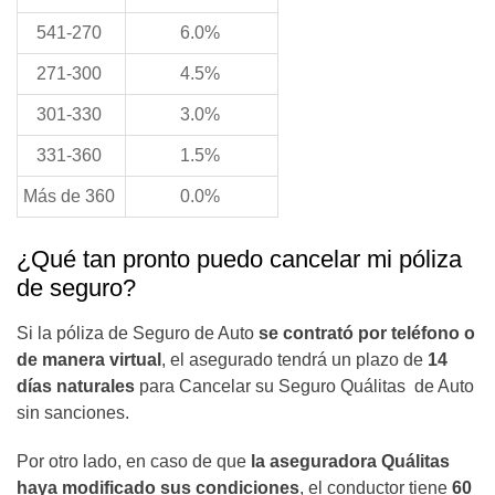
541-270
6.0%
271-300
4.5%
301-330
3.0%
331-360
1.5%
Más de 360
0.0%
¿Qué tan pronto puedo cancelar mi póliza
de seguro?
Si la póliza de Seguro de Auto
se contrató por teléfono o
de manera virtual
, el asegurado tendrá un plazo de
14
días naturales
para Cancelar su Seguro Quálitas de Auto
sin sanciones.
Por otro lado, en caso de que
la aseguradora Quálitas
haya modificado sus condiciones
, el conductor tiene
60