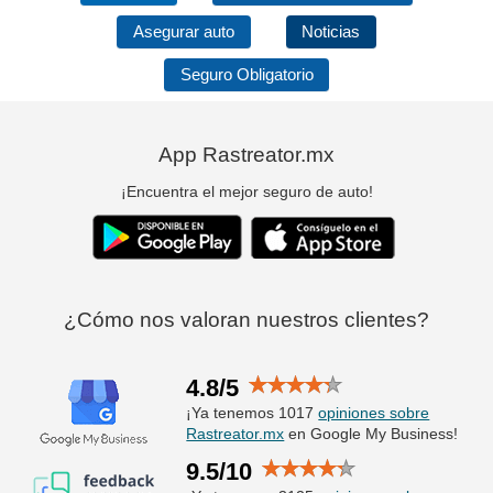
Asegurar auto
Noticias
Seguro Obligatorio
App Rastreator.mx
¡Encuentra el mejor seguro de auto!
¿Cómo nos valoran nuestros clientes?
4.8/5
¡Ya tenemos 1017
opiniones sobre
Rastreator.mx
en Google My Business!
9.5/10