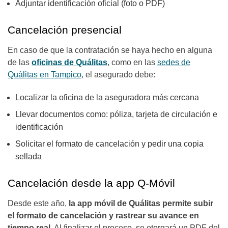
Adjuntar identificación oficial (foto o PDF)
Cancelación presencial
En caso de que la contratación se haya hecho en alguna
de las
oficinas de Quálitas
, como en las
sedes de
Quálitas en Tampico
, el asegurado debe:
Localizar la oficina de la aseguradora más cercana
Llevar documentos como: póliza, tarjeta de circulación e
identificación
Solicitar el formato de cancelación y pedir una copia
sellada
Cancelación desde la app Q-Móvil
Desde este año,
la app móvil de Quálitas permite subir
el formato de cancelación y rastrear su avance en
tiempo real
. Al finalizar el proceso, se otorgará un PDF del