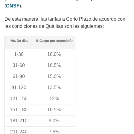
(
CNSF
).
De esta manera, las tarifas a Corto Plazo de acuerdo con
las condiciones de Quálitas son las siguientes:
No. De días
% Cargo por exposición
1-30
18.0%
31-60
16.5%
61-90
15.0%
91-120
13.5%
121-150
12%
151-180
10.5%
181-210
9.0%
211-240
7.5%