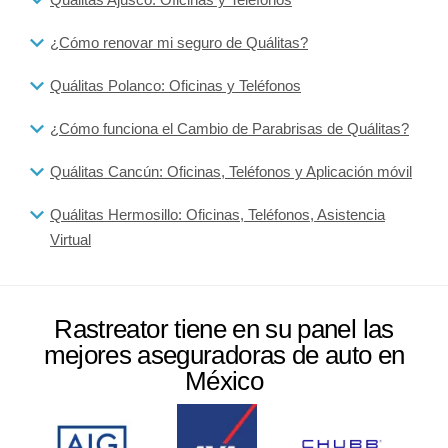
¿Cómo renovar mi seguro de Quálitas?
Quálitas Polanco: Oficinas y Teléfonos
¿Cómo funciona el Cambio de Parabrisas de Quálitas?
Quálitas Cancún: Oficinas, Teléfonos y Aplicación móvil
Quálitas Hermosillo: Oficinas, Teléfonos, Asistencia
Virtual
Rastreator tiene en su panel las
mejores aseguradoras de auto en
México