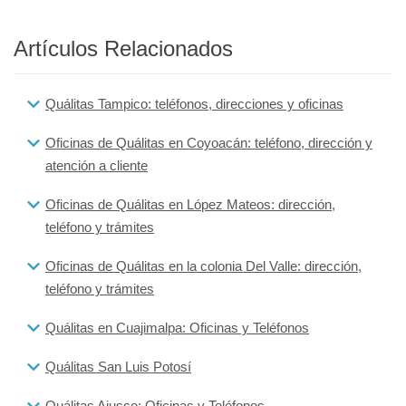
Artículos Relacionados
Quálitas Tampico: teléfonos, direcciones y oficinas
Oficinas de Quálitas en Coyoacán: teléfono, dirección y
atención a cliente
Oficinas de Quálitas en López Mateos: dirección,
teléfono y trámites
Oficinas de Quálitas en la colonia Del Valle: dirección,
teléfono y trámites
Quálitas en Cuajimalpa: Oficinas y Teléfonos
Quálitas San Luis Potosí
Quálitas Ajusco: Oficinas y Teléfonos