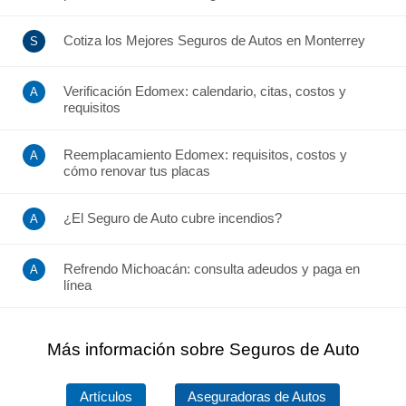
Cotiza los Mejores Seguros de Autos en Monterrey
Verificación Edomex: calendario, citas, costos y
requisitos
Reemplacamiento Edomex: requisitos, costos y
cómo renovar tus placas
¿El Seguro de Auto cubre incendios?
Refrendo Michoacán: consulta adeudos y paga en
línea
Más información sobre Seguros de Auto
Artículos
Aseguradoras de Autos