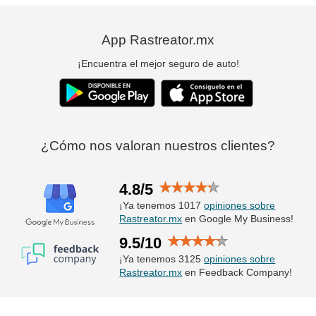
App Rastreator.mx
¡Encuentra el mejor seguro de auto!
¿Cómo nos valoran nuestros clientes?
4.8/5
¡Ya tenemos 1017
opiniones sobre
Rastreator.mx
en Google My Business!
9.5/10
¡Ya tenemos 3125
opiniones sobre
Rastreator.mx
en Feedback Company!