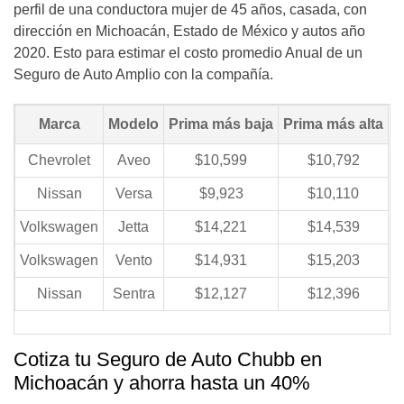
perfil de una conductora mujer de 45 años, casada, con
dirección en Michoacán, Estado de México y autos año
2020. Esto para estimar el costo promedio Anual de un
Seguro de Auto Amplio con la compañía.
Marca
Modelo
Prima más baja
Prima más alta
Chevrolet
Aveo
$10,599
$10,792
Nissan
Versa
$9,923
$10,110
Volkswagen
Jetta
$14,221
$14,539
Volkswagen
Vento
$14,931
$15,203
Nissan
Sentra
$12,127
$12,396
Cotiza tu Seguro de Auto Chubb en
Michoacán y ahorra hasta un 40%