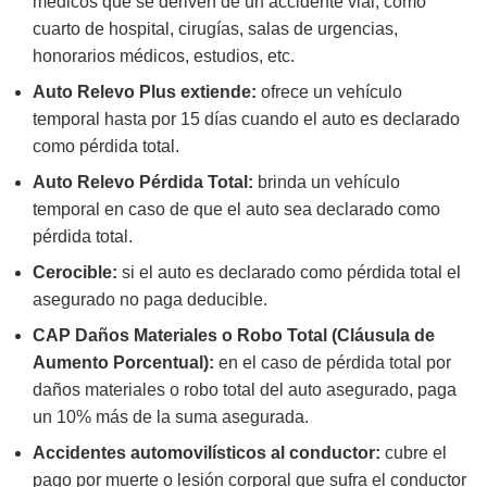
médicos que se deriven de un accidente vial, como
cuarto de hospital, cirugías, salas de urgencias,
honorarios médicos, estudios, etc.
Auto Relevo Plus extiende:
ofrece un vehículo
temporal hasta por 15 días cuando el auto es declarado
como pérdida total.
Auto Relevo Pérdida Total:
brinda
un vehículo
temporal en caso de que el auto sea declarado como
pérdida total.
Cerocible:
si el auto es declarado como pérdida total el
asegurado no paga deducible
.
CAP Daños Materiales o Robo Total (Cláusula de
Aumento Porcentual):
en el caso de pérdida total por
daños materiales o robo total del auto asegurado, paga
un 10% más de la suma asegurada.
Accidentes automovilísticos al conductor:
cubre el
pago por muerte o lesión corporal que sufra el conductor