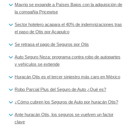
Mavriq se expande a Países Bajos con la adquisición de
la compañía Pricewise
Sector hotelero acapara el 40% de indemnizaciones tras
el paso de Otis por Acapulco
Se retrasa el pago de Seguros por Otis
Auto Seguro Neza: programa contra robo de autopartes
y vehículos se extiende
Huracán Otis es el tercer siniestro más caro en México
Robo Parcial Plus del Seguro de Auto ¿Qué es?
¿Cómo cubren los Seguros de Auto por huracán Otis?
Ante huracán Otis, los seguros se vuelven un factor
clave