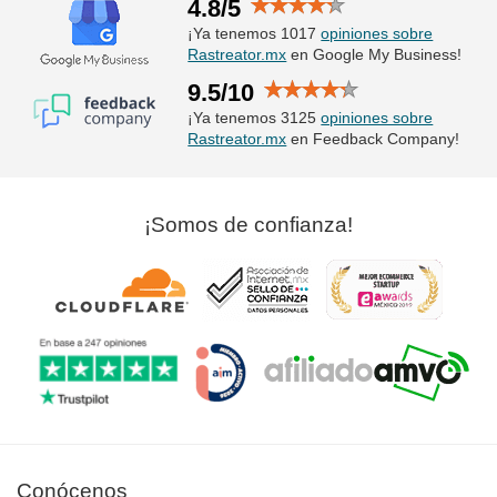
4.8/5
¡Ya tenemos 1017
opiniones sobre
Rastreator.mx
en Google My Business!
9.5/10
¡Ya tenemos 3125
opiniones sobre
Rastreator.mx
en Feedback Company!
¡Somos de confianza!
Conócenos