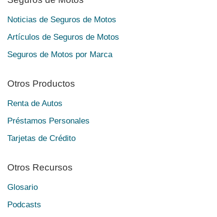
Noticias de Seguros de Motos
Artículos de Seguros de Motos
Seguros de Motos por Marca
Otros Productos
Renta de Autos
Préstamos Personales
Tarjetas de Crédito
Otros Recursos
Glosario
Podcasts