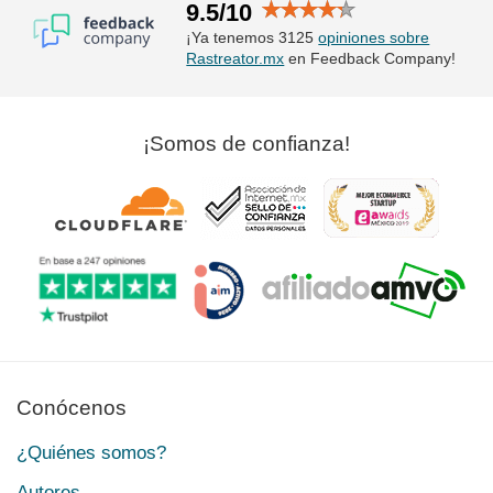
9.5/10
¡Ya tenemos 3125
opiniones sobre
Rastreator.mx
en Feedback Company!
¡Somos de confianza!
Conócenos
¿Quiénes somos?
Autores