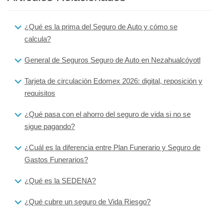
¿Qué es la prima del Seguro de Auto y cómo se
calcula?
General de Seguros Seguro de Auto en Nezahualcóyotl
Tarjeta de circulación Edomex 2026: digital, reposición y
requisitos
¿Qué pasa con el ahorro del seguro de vida si no se
sigue pagando?
¿Cuál es la diferencia entre Plan Funerario y Seguro de
Gastos Funerarios?
¿Qué es la SEDENA?
¿Qué cubre un seguro de Vida Riesgo?