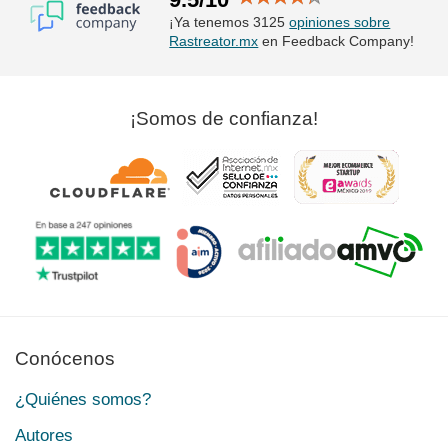
¡Ya tenemos 3125
opiniones sobre
Rastreator.mx
en Feedback Company!
¡Somos de confianza!
Conócenos
¿Quiénes somos?
Autores