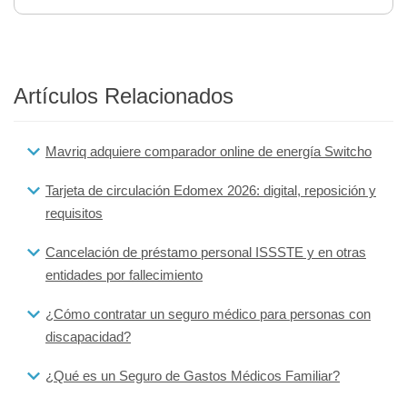
Artículos Relacionados
Mavriq adquiere comparador online de energía Switcho
Tarjeta de circulación Edomex 2026: digital, reposición y
requisitos
Cancelación de préstamo personal ISSSTE y en otras
entidades por fallecimiento
¿Cómo contratar un seguro médico para personas con
discapacidad?
¿Qué es un Seguro de Gastos Médicos Familiar?