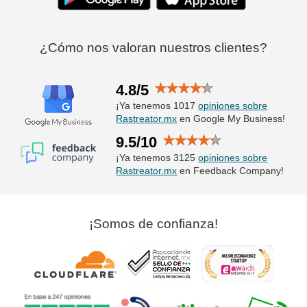
¿Cómo nos valoran nuestros clientes?
4.8/5
¡Ya tenemos 1017
opiniones sobre
Rastreator.mx
en Google My Business!
9.5/10
¡Ya tenemos 3125
opiniones sobre
Rastreator.mx
en Feedback Company!
¡Somos de confianza!