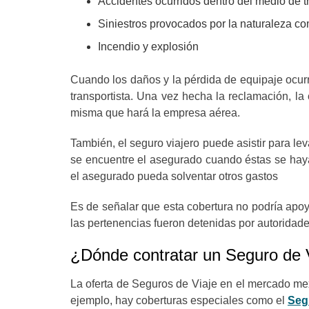
Accidentes ocurridos dentro del medio de t
Siniestros provocados por la naturaleza co
Incendio y explosión
Cuando los daños y la pérdida de equipaje ocurr
transportista. Una vez hecha la reclamación, la
misma que hará la empresa aérea.
También, el seguro viajero puede asistir para le
se encuentre el asegurado cuando éstas se haya
el asegurado pueda solventar otros gastos
Es de señalar que esta cobertura no podría apoy
las pertenencias fueron detenidas por autorida
¿Dónde contratar un Seguro de V
La oferta de Seguros de Viaje en el mercado mex
ejemplo, hay coberturas especiales como el
Seg