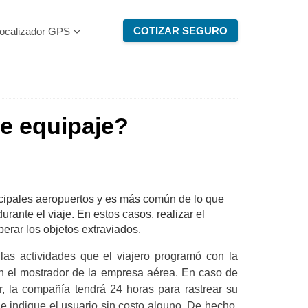
COTIZAR SEGURO
ocalizador GPS
e equipaje?
ncipales aeropuertos y es más común de lo que
ante el viaje. En estos casos, realizar el
erar los objetos extraviados.
as actividades que el viajero programó con la
en el mostrador de la empresa aérea. En caso de
, la compañía tendrá 24 horas para rastrear su
ue indique el usuario sin costo alguno. De hecho,