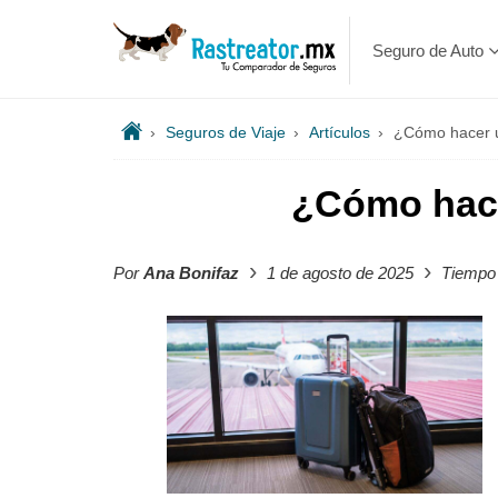
Seguro de Auto
›
Seguros de Viaje
›
Artículos
›
¿Cómo hacer u
¿Cómo hace
›
›
Por
Ana Bonifaz
1 de agosto de 2025
Tiempo 