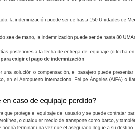
do, la indemnización puede ser de hasta 150 Unidades de Med
ado sea de mano, la indemnización puede ser de hasta 80 UMA
días posteriores a la fecha de entrega del equipaje (o fecha e
 para exigir el pago de indemnización
.
er una solución o compensación, el pasajero puede presentar 
co, en el Aeropuerto Internacional Felipe Ángeles (AIFA) o l
 en caso de equipaje perdido?
 que protege el equipaje del usuario y se puede contratar para
rolínea, o cualquier medio de transporte como barco, y también
e podría terminar una vez que el asegurado llegue a su destino.