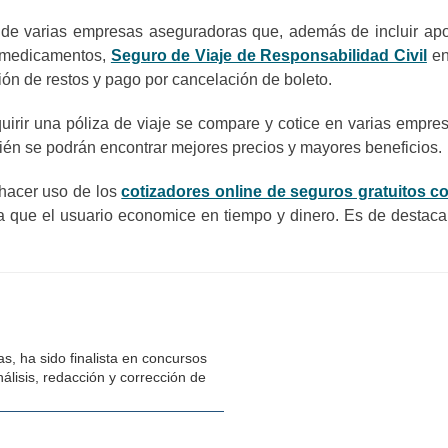
as de varias empresas aseguradoras que, además de incluir ap
e medicamentos,
Seguro de Viaje de Responsabilidad Civil
en
ón de restos y pago por cancelación de boleto.
irir una póliza de viaje se compare y cotice en varias empre
ambién se podrán encontrar mejores precios y mayores beneficios.
 hacer uso de los
cotizadores online de seguros gratuitos c
ra que el usuario economice en tiempo y dinero. Es de destaca
s, ha sido finalista en concursos
álisis, redacción y corrección de