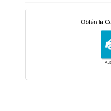
Obtén la C
Aut