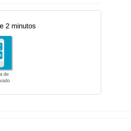
e 2 minutos
a de
ivado