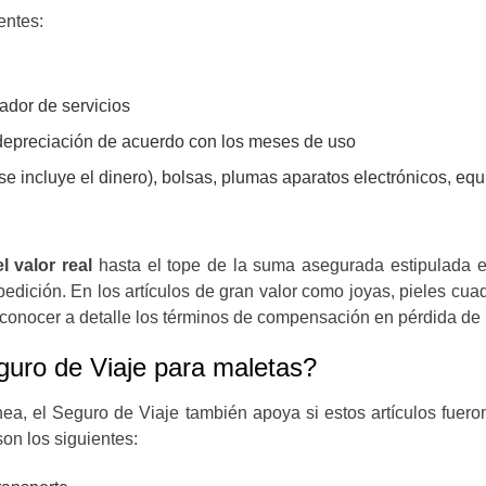
entes:
tador de servicios
 depreciación de acuerdo con los meses de uso
se incluye el dinero), bolsas, plumas aparatos electrónicos, equi
 valor real
hasta el tope de la suma asegurada estipulada e
xpedición. En los artículos de gran valor como joyas, pieles cuad
es conocer a detalle los términos de compensación en pérdida de
guro de Viaje para maletas?
ea, el Seguro de Viaje también apoya si estos artículos fueron
on los siguientes: