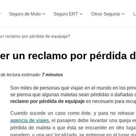
Seguro de Moto
Seguro ERT
Otros Seguros
L
n reclamo por pérdida de equipaje?
r un reclamo por pérdida d
de lectura estimado:
7 minutos
Son miles de personas que viajan en el mundo en los pri
se piensa que algunas maletas sean pérdidas o dañadas dur
reclamo por pérdida de equipaje
es necesario para recup
Cuando sucede un caso como éste, y para no retrasar l
agencia de viajes
, el pasajero debe levantar una queja 
pérdida de maleta o que ésta se encuentre en otro lugar
paradero, y una vez localizada, se entregue en el lugar q