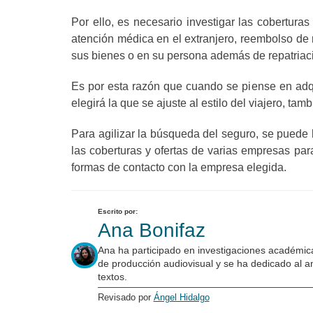
Por ello, es necesario investigar las cobertur
atención médica en el extranjero, reembolso d
sus bienes o en su persona además de repatriaci
Es por esta razón que cuando se piense en adqu
elegirá la que se ajuste al estilo del viajero, t
Para agilizar la búsqueda del seguro, se puede
las coberturas y ofertas de varias empresas pa
formas de contacto con la empresa elegida.
Escrito por:
Ana Bonifaz
Ana ha participado en investigaciones académica
de producción audiovisual y se ha dedicado al an
textos.
Revisado por
Ángel Hidalgo