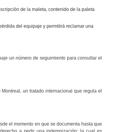
scripción de la maleta, contenido de la paleta
pérdida del equipaje y permitirá reclamar una
ipaje un número de seguimiento para consultar el
Montreal, un tratado internacional que regula el
 desde el momento en que se documenta hasta que
e derecho a pedir una indemnización; la cual es