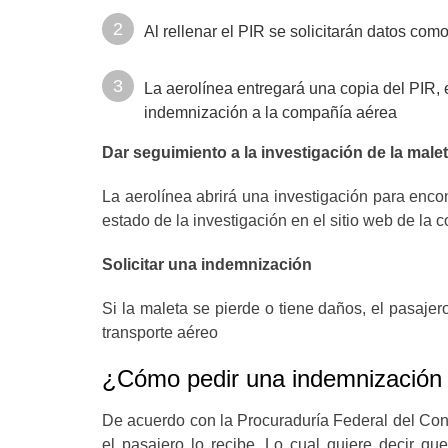
Al rellenar el PIR se solicitarán datos com
La aerolínea entregará una copia del PIR, 
indemnización a la compañía aérea
Dar seguimiento a la investigación de la male
La aerolínea abrirá una investigación para enco
estado de la investigación en el sitio web de la 
Solicitar una indemnización
Si la maleta se pierde o tiene daños, el pasaje
transporte aéreo
¿Cómo pedir una indemnización 
De acuerdo con la Procuraduría Federal del Con
el pasajero lo recibe. Lo cual quiere decir qu