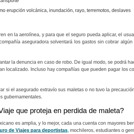
ransporte
mo erupción volcánica, inundación, rayo, terremotos, deslaves
en en la aerolínea, y para que el seguro pueda aplicar, el usua
 compañía aseguradora solventará los gastos sin cobrar algún i
vantar la denuncia en caso de robo. De igual modo, se podrá ha
n localizado. Incluso hay compañías que pueden pagar los co
ar si el asegurado extravío sus maletas o no tuvo la precaució
des gubernamentales.
iaje que proteja en perdida de maleta?
icano es amplia, y lo mejor, cada una cuenta con mayores benef
uro de Viajes para deportistas
, mochileros, estudiantes o gen