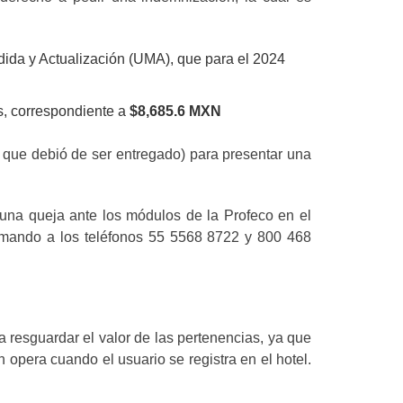
ida y Actualización (UMA), que para el 2024
s, correspondiente a
$8,685.6 MXN
n que debió de ser entregado) para presentar una
una queja ante los módulos de la Profeco en el
lamando a los teléfonos 55 5568 8722 y 800 468
 resguardar el valor de las pertenencias, ya que
 opera cuando el usuario se registra en el hotel.