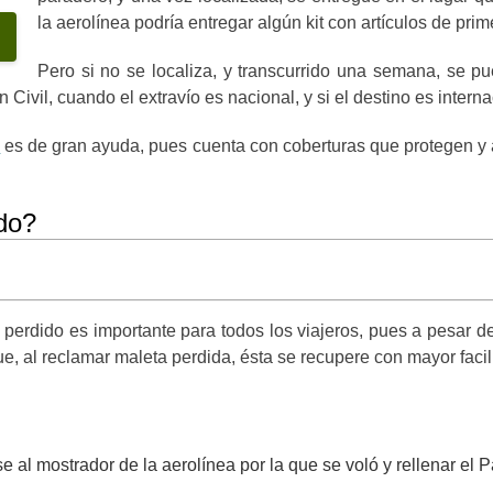
la aerolínea podría entregar algún kit con artículos de pri
Pero si no se localiza, y transcurrido una semana, se p
Civil, cuando el extravío es nacional, y si el destino es inter
e
es de gran ayuda, pues cuenta con coberturas que protegen y 
do?
erdido es importante para todos los viajeros, pues a pesar d
, al reclamar maleta perdida, ésta se recupere con mayor facil
e al mostrador de la aerolínea por la que se voló y rellenar el 