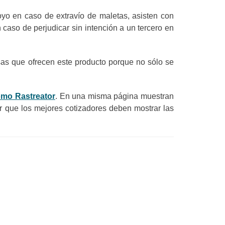
oyo en caso de extravío de maletas, asisten con
 caso de perjudicar sin intención a un tercero en
sas que ofrecen este producto porque no sólo se
omo Rastreator
. En una misma página muestran
r que los mejores cotizadores deben mostrar las