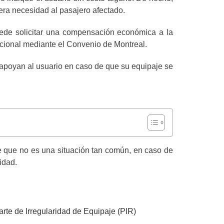
mera necesidad al pasajero afectado.
uede solicitar una compensación económica a la
nacional mediante el Convenio de Montreal.
apoyan al usuario en caso de que su equipaje se
e que no es una situación tan común, en caso de
idad.
Parte de Irregularidad de Equipaje (PIR)