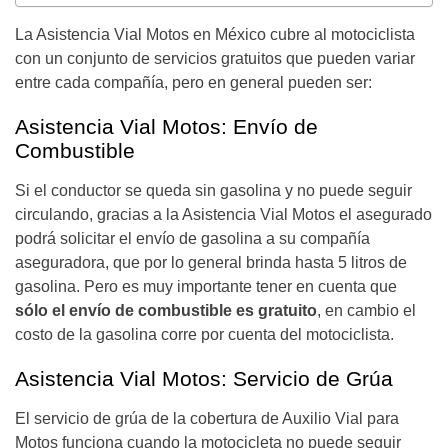
La Asistencia Vial Motos en México cubre al motociclista
con un conjunto de servicios gratuitos que pueden variar
entre cada compañía, pero en general pueden ser:
Asistencia Vial Motos: Envío de
Combustible
Si el conductor se queda sin gasolina y no puede seguir
circulando, gracias a la Asistencia Vial Motos el asegurado
podrá solicitar el envío de gasolina a su compañía
aseguradora, que por lo general brinda hasta 5 litros de
gasolina. Pero es muy importante tener en cuenta que
sólo el envío de combustible es gratuito
, en cambio el
costo de la gasolina corre por cuenta del motociclista.
Asistencia Vial Motos: Servicio de Grúa
El servicio de grúa de la cobertura de Auxilio Vial para
Motos funciona cuando la motocicleta no puede seguir