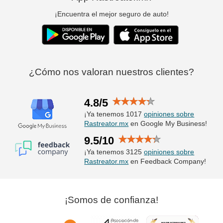
¡Encuentra el mejor seguro de auto!
¿Cómo nos valoran nuestros clientes?
4.8/5
¡Ya tenemos 1017
opiniones sobre
Rastreator.mx
en Google My Business!
9.5/10
¡Ya tenemos 3125
opiniones sobre
Rastreator.mx
en Feedback Company!
¡Somos de confianza!