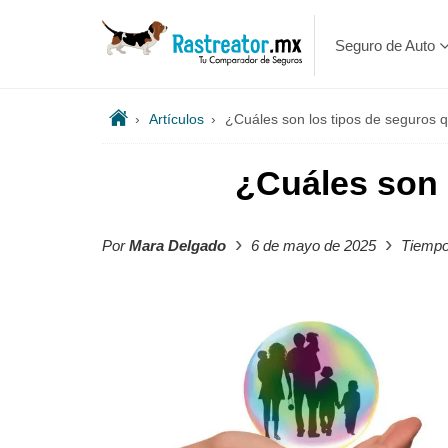
Seguro de Auto
›
Artículos
›
¿Cuáles son los tipos de seguros 
¿Cuáles son 
›
›
Por
Mara Delgado
6 de mayo de 2025
Tiempo 