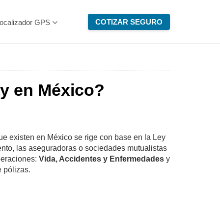
COTIZAR SEGURO
ocalizador GPS
ay en México?
que existen en México se rige con base en la Ley
nto, las aseguradoras o sociedades mutualistas
peraciones:
Vida, Accidentes y Enfermedades
y
e pólizas.