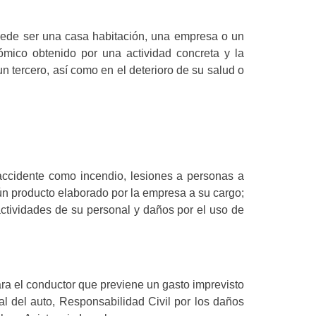
puede ser una casa habitación, una empresa o un
ómico obtenido por una actividad concreta y la
n tercero, así como en el deterioro de su salud o
ccidente como incendio, lesiones a personas a
ún producto elaborado por la empresa a su cargo;
 actividades de su personal y daños por el uso de
ara el conductor que previene un gasto imprevisto
 del auto, Responsabilidad Civil por los daños