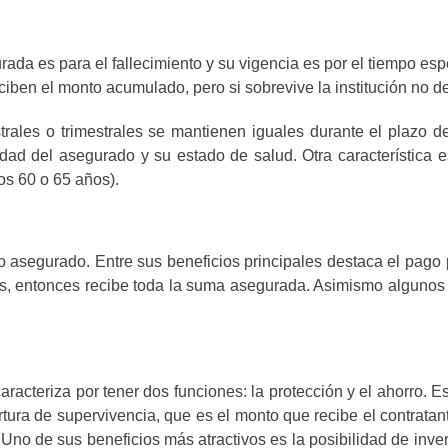
a es para el fallecimiento y su vigencia es por el tiempo espec
eciben el monto acumulado, pero si sobrevive la institución no de
ales o trimestrales se mantienen iguales durante el plazo de 
dad del asegurado y su estado de salud. Otra característica e
os 60 o 65 años).
 o asegurado. Entre sus beneficios principales destaca el pago p
s, entonces recibe toda la suma asegurada. Asimismo algunos 
racteriza por tener dos funciones: la protección y el ahorro. 
rtura de supervivencia, que es el monto que recibe el contratant
Uno de sus beneficios más atractivos es la posibilidad de invert