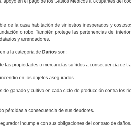
s, apoyo en el pago de los Gastos Médicos a Ocupantes del coc
le de la casa habitación de siniestros inesperados y costoso
nundación o robo. También protege las pertenencias del interio
ndatarios y arrendadores.
en a la categoría de
Daños
son:
e las propiedades o mercancías sufridos a consecuencia de tras
r incendio en los objetos asegurados.
pos de ganado y cultivo en cada ciclo de producción contra los 
do pérdidas a consecuencia de sus deudores.
segurador incumple con sus obligaciones del contrato de daños