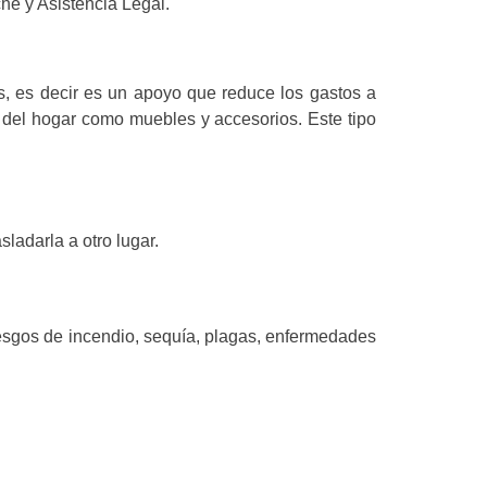
he y Asistencia Legal.
s, es decir es un apoyo que reduce los gastos a
r del hogar como muebles y accesorios. Este tipo
ladarla a otro lugar.
riesgos de incendio, sequía, plagas, enfermedades
.