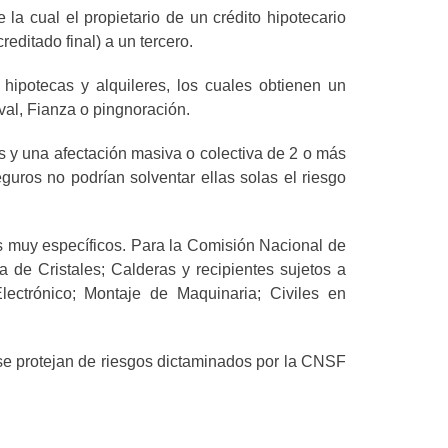
la cual el propietario de un crédito hipotecario
reditado final) a un tercero.
hipotecas y alquileres, los cuales obtienen un
val, Fianza o pingnoración.
s y una afectación masiva o colectiva de 2 o más
guros no podrían solventar ellas solas el riesgo
s muy específicos. Para la Comisión Nacional de
 de Cristales; Calderas y recipientes sujetos a
ectrónico; Montaje de Maquinaria; Civiles en
 se protejan de riesgos dictaminados por la CNSF