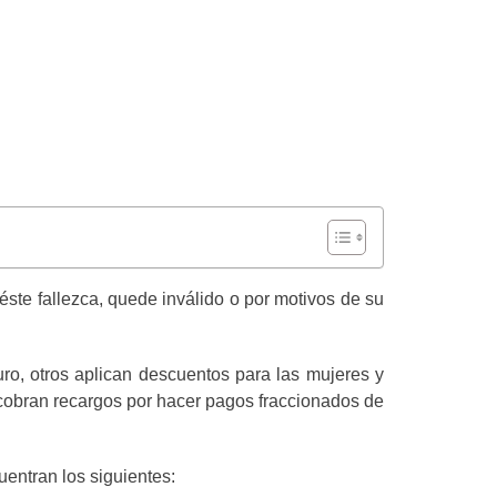
ste fallezca, quede inválido o por motivos de su
ro, otros aplican descuentos para las mujeres y
o cobran recargos por hacer pagos fraccionados de
entran los siguientes: