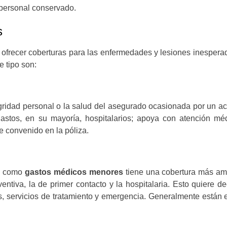
 personal conservado.
s
ofrecer coberturas para las enfermedades y lesiones inesperad
e tipo son:
egridad personal o la salud del asegurado ocasionada por un 
gastos, en su mayoría, hospitalarios; apoya con atención méd
de convenido en la póliza.
da como
gastos médicos menores
tiene una cobertura más amp
tiva, la de primer contacto y la hospitalaria. Esto quiere d
 servicios de tratamiento y emergencia. Generalmente están 