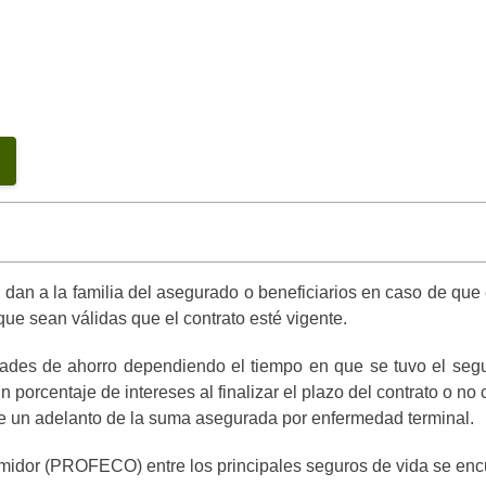
dan a la familia del asegurado o beneficiarios en caso de que é
que sean válidas que el contrato esté vigente.
ades de ahorro dependiendo el tiempo en que se tuvo el segu
 porcentaje de intereses al finalizar el plazo del contrato o n
de un adelanto de la suma asegurada por enfermedad terminal.
idor (PROFECO) entre los principales seguros de vida se encu