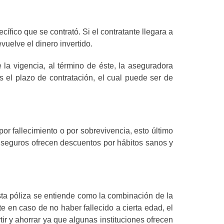
ífico que se contrató. Si el contratante llegara a
vuelve el dinero invertido.
la vigencia, al término de éste, la aseguradora
s el plazo de contratación, el cual puede ser de
or fallecimiento o por sobrevivencia, esto último
seguros ofrecen descuentos por hábitos sanos y
Esta póliza se entiende como la combinación de la
e en caso de no haber fallecido a cierta edad, el
ir y ahorrar ya que algunas instituciones ofrecen