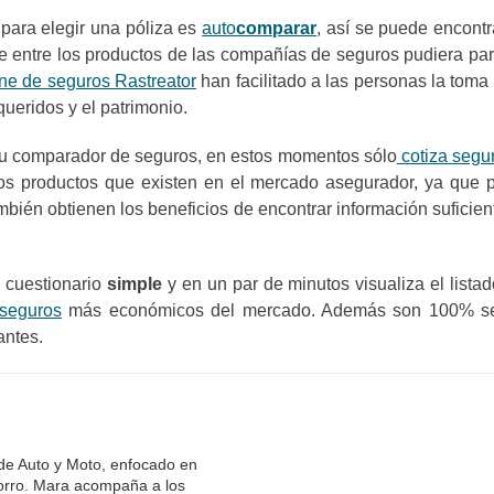
para elegir una póliza es
auto
comparar
, así se puede encontr
 entre los productos de las compañías de seguros pudiera par
ne de seguros Rastreator
han facilitado a las personas la toma
queridos y el patrimonio.
 tu comparador de seguros, en estos momentos sólo
cotiza segu
los productos que existen en el mercado asegurador, ya que p
bién obtienen los beneficios de encontrar información suficien
 cuestionario
simple
y en un par de minutos visualiza el listad
 seguros
más económicos del mercado. Además son 100% segu
antes.
 de Auto y Moto, enfocado en
horro. Mara acompaña a los