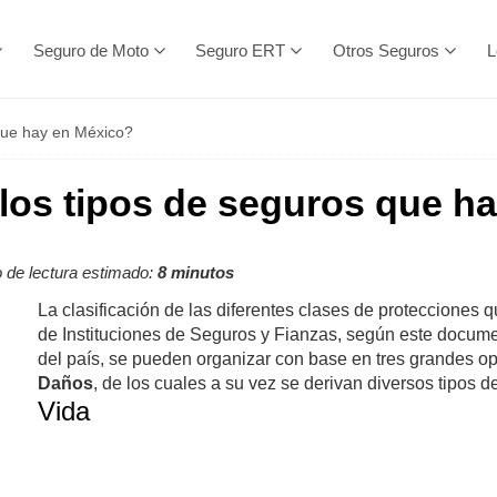
Seguro de Moto
Seguro ERT
Otros Seguros
L
que hay en México?
los tipos de seguros que h
de lectura estimado:
8 minutos
La clasificación de las diferentes clases de protecciones 
de Instituciones de Seguros y Fianzas, según este docume
del país, se pueden organizar con base en tres grandes o
Daños
, de los cuales a su vez se derivan diversos tipos d
Vida