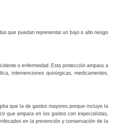
as que puedan representar un bajo o alto riesgo
accidente o enfermedad. Esta protección ampara a
ica, intervenciones quirúrgicas, medicamentos,
lia que la de gastos mayores porque incluye la
ecir que ampara en los gastos con especialistas,
enfocados en la prevención y conservación de la