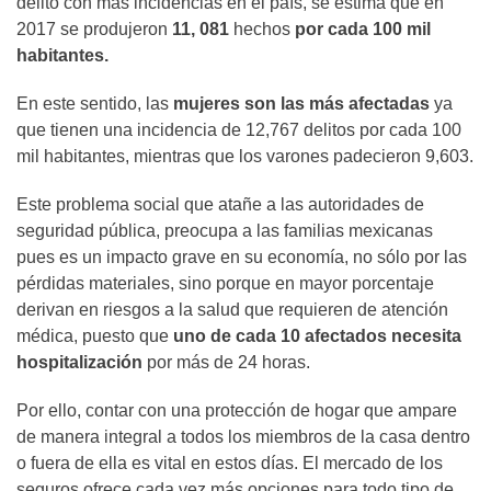
delito con más incidencias en el país, se estima que en
2017 se produjeron
11, 081
hechos
por cada 100 mil
habitantes.
En este sentido, las
mujeres son las más afectadas
ya
que tienen una incidencia de 12,767 delitos por cada 100
mil habitantes, mientras que los varones padecieron 9,603.
Este problema social que atañe a las autoridades de
seguridad pública, preocupa a las familias mexicanas
pues es un impacto grave en su economía, no sólo por las
pérdidas materiales, sino porque en mayor porcentaje
derivan en riesgos a la salud que requieren de atención
médica, puesto que
uno de cada 10 afectados necesita
hospitalización
por más de 24 horas.
Por ello, contar con una protección de hogar que ampare
de manera integral a todos los miembros de la casa dentro
o fuera de ella es vital en estos días. El mercado de los
seguros ofrece cada vez más opciones para todo tipo de