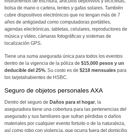
instrumentos de escritura, artículos deportivos y bicicletas,
bolsa de mano o cartera, lentes y gafas solares. También
cubre dispositivos electrónicos que no tengan más de 7
años de antigüedad como computadoras portátiles,
agendas electrónicas, tabletas, celulares, reproductores de
música y vídeo, cámaras fotográficas y sistemas de
localización GPS.
Tiene una suma asegurada única para todos los eventos
dentro de la vigencia de la póliza de
$15,000 pesos y un
deducible del 25%.
Su costo es de
$218 mensuales
para
los tarjetahabientes de HSBC.
Seguro de objetos personales AXA
Dentro del seguro de
Daños para el hogar
, la
aseguradora tiene una cobertura para las pertenencias del
asegurado y sus familiares que sufran pérdidas o daños
materiales por cualquier evento fortuito o de la naturaleza,
así como robo con violencia, que ocurra fuera del domicilio