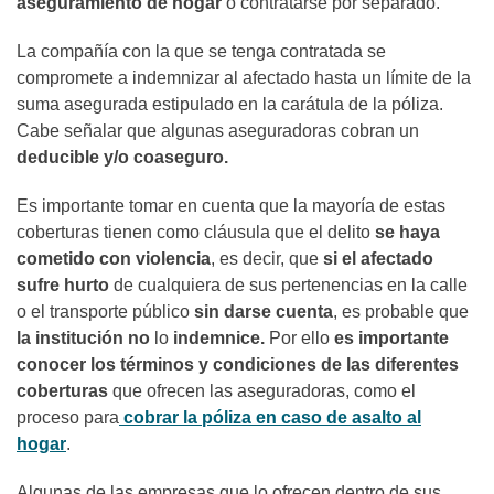
aseguramiento de hogar
o contratarse por separado.
La compañía con la que se tenga contratada se
compromete a indemnizar al afectado hasta un límite de la
suma asegurada estipulado en la carátula de la póliza.
Cabe señalar que algunas aseguradoras cobran un
deducible y/o coaseguro.
Es importante tomar en cuenta que la mayoría de estas
coberturas tienen como cláusula que el delito
se haya
cometido con violencia
, es decir, que
si el afectado
sufre hurto
de cualquiera de sus pertenencias en la calle
o el transporte público
sin darse cuenta
, es probable que
la institución no
lo
indemnice.
Por ello
es importante
conocer los términos y condiciones de las diferentes
coberturas
que ofrecen las aseguradoras, como el
proceso para
cobrar la póliza en caso de asalto al
hogar
.
Algunas de las empresas que lo ofrecen dentro de sus