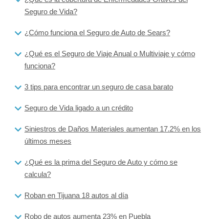
Seguro de Vida?
¿Cómo funciona el Seguro de Auto de Sears?
¿Qué es el Seguro de Viaje Anual o Multiviaje y cómo
funciona?
3 tips para encontrar un seguro de casa barato
Seguro de Vida ligado a un crédito
Siniestros de Daños Materiales aumentan 17.2% en los
últimos meses
¿Qué es la prima del Seguro de Auto y cómo se
calcula?
Roban en Tijuana 18 autos al día
Robo de autos aumenta 23% en Puebla