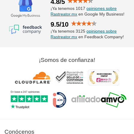
4.8/5
¡Ya tenemos 1017
opiniones sobre
Rastreator.mx
en Google My Business!
9.5/10
¡Ya tenemos 3125
opiniones sobre
Rastreator.mx
en Feedback Company!
¡Somos de confianza!
Conócenos