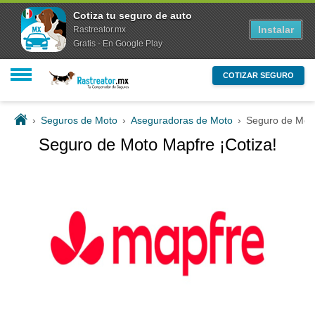
Cotiza tu seguro de auto
Instalar
Rastreator.mx
Gratis - En Google Play
COTIZAR SEGURO
›
Seguros de Moto
›
Aseguradoras de Moto
›
Seguro de Moto
Seguro de Moto Mapfre ¡Cotiza!