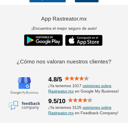
App Rastreator.mx
¡Encuentra el mejor seguro de auto!
¿Cómo nos valoran nuestros clientes?
4.8/5
¡Ya tenemos 1017
opiniones sobre
Rastreator.mx
en Google My Business!
9.5/10
¡Ya tenemos 3125
opiniones sobre
Rastreator.mx
en Feedback Company!