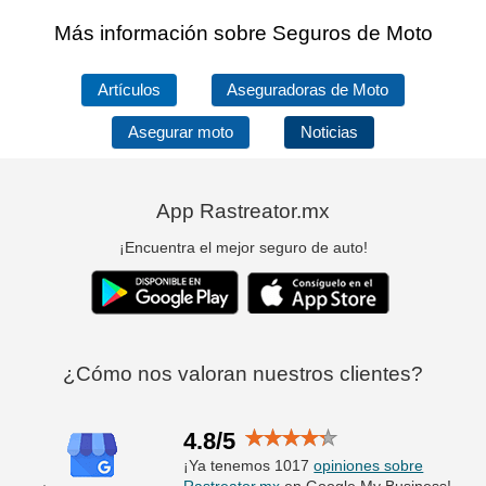
Más información sobre Seguros de Moto
Artículos
Aseguradoras de Moto
Asegurar moto
Noticias
App Rastreator.mx
¡Encuentra el mejor seguro de auto!
¿Cómo nos valoran nuestros clientes?
4.8/5
¡Ya tenemos 1017
opiniones sobre