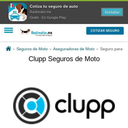
Cotiza tu seguro de auto
Instalar
Rastreator.mx
Gratis - En Google Play
COTIZAR SEGURO
›
Seguros de Moto
›
Aseguradoras de Moto
›
Seguro para M
Clupp Seguros de Moto