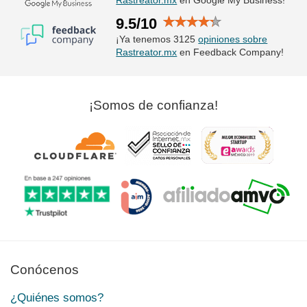
Rastreator.mx
en Google My Business!
9.5/10
¡Ya tenemos 3125
opiniones sobre
Rastreator.mx
en Feedback Company!
¡Somos de confianza!
Conócenos
¿Quiénes somos?