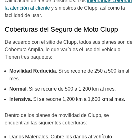
calificación de 4.8 de 5 estrellas. Los
internautas celebran
la atención al cliente
y siniestros de Clupp, así como la
facilidad de usar.
Coberturas del Seguro de Moto Clupp
De acuerdo con el sitio de Clupp, todos sus planes son de
Cobertura Amplia, lo que varía es el uso del vehículo.
Tienen tres paquetes:
Movilidad Reducida
. Si se recorre de 250 a 500 km al
mes.
Normal.
Si se recurre de 500 a 1,200 km al mes.
Intensiva.
Si se reocrre 1,200 km a 1,600 km al mes.
Dentro de los planes de movilidad de Clupp, se
encuentran las siguientes coberturas:
Daños Materiales. Cubre los daños al vehículo