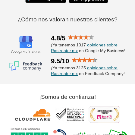
¿Cómo nos valoran nuestros clientes?
4.8/5
¡Ya tenemos 1017
opiniones sobre
Rastreator.mx
en Google My Business!
9.5/10
¡Ya tenemos 3125
opiniones sobre
Rastreator.mx
en Feedback Company!
¡Somos de confianza!